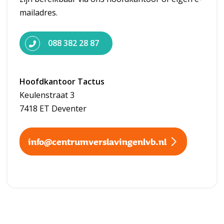
mailadres.
088 382 28 87
Hoofdkantoor Tactus
Keulenstraat 3
7418 ET Deventer
info@centrumverslavingenlvb.nl