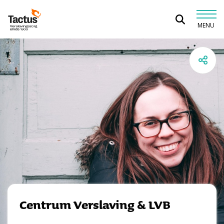
Spring naar content
MENU
Tactus Verslavingszorg
Centrum Verslaving & LVB