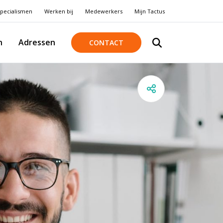
pecialismen
Werken bij
Medewerkers
Mijn Tactus
n
Adressen
CONTACT