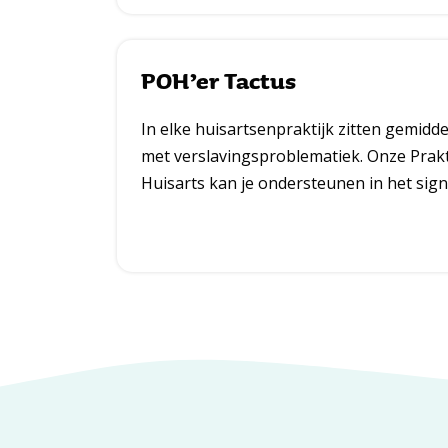
POH’er Tactus
In elke huisartsenpraktijk zitten gemidd
met verslavingsproblematiek. Onze Prak
Huisarts kan je ondersteunen in het sign