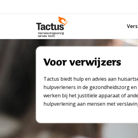
Spring naar content
Vers
Tactus Verslavingszorg
Voor verwijzers
Tactus biedt hulp en advies aan huisarts
hulpverleners in de gezondheidszorg e
werken bij het justitiële apparaat of ande
hulpverlening aan mensen met verslavi