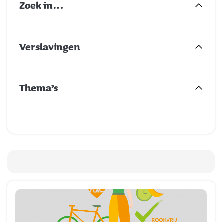
Zoek in…
Verslavingen
Thema’s