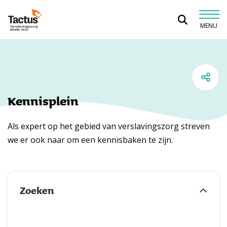
Spring naar content
MENU
Tactus Verslavingszorg
Kennisplein
Als expert op het gebied van verslavingszorg streven
we er ook naar om een kennisbaken te zijn.
Zoeken