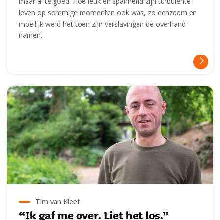
maar al te goed. Hoe leuk en spannend zijn turbulente
leven op sommige momenten ook was, zo eenzaam en
moeilijk werd het toen zijn verslavingen de overhand
namen.
Tim van Kleef
“Ik gaf me over. Liet het los.”