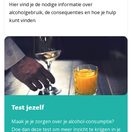
Hier vind je de nodige informatie over
alcoholgebruik, de consequenties en hoe je hulp
kunt vinden.
Test jezelf
Maak je je zorgen over je alcohol-consumptie?
Doe dan deze test om meer inzicht te krijgen in je