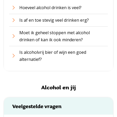
e
Hoeveel alcohol drinken is veel?
e
r
Is af en toe stevig veel drinken erg?
Moet ik geheel stoppen met alcohol
drinken of kan ik ook minderen?
Is alcoholvrij bier of wijn een goed
alternatief?
Alcohol en jij
Veelgestelde vragen