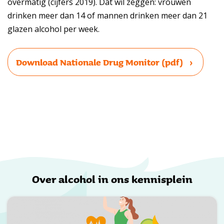
overmatig (cijfers 2019). Dat wil zeggen: vrouwen
drinken meer dan 14 of mannen drinken meer dan 21
glazen alcohol per week.
Download Nationale Drug Monitor (pdf)
Over alcohol in ons kennisplein