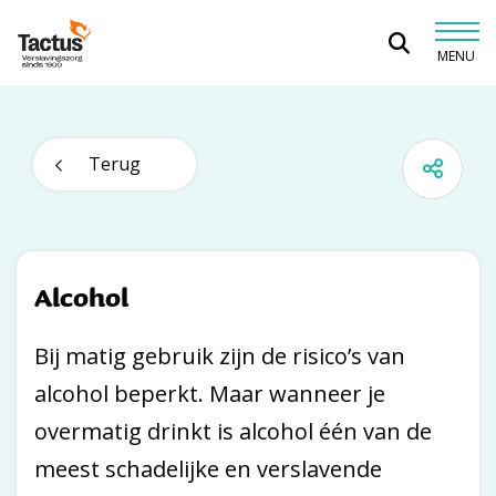
Spring naar content
MENU
Tactus Verslavingszorg
Terug
Alcohol
Bij matig gebruik zijn de risico’s van
alcohol beperkt. Maar wanneer je
overmatig drinkt is alcohol één van de
meest schadelijke en verslavende