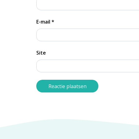
E-mail
*
Site