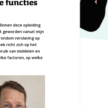
e functies
 Binnen deze opleiding
t geworden vanuit mijn
 rondom verslaving op
ek richt zich op het
bruik van middelen en
elke factoren, op welke