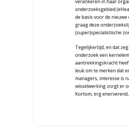
verankeren in haar organ
onderzoeksgebied (eHeal
de basis voor de nieuwe 
graag deze onderzoekslij
(super)specialistische z
Tegelijkertijd, en dat ze
onderzoek een kerneleme
aantrekkingskracht heeft
leuk om te merken dat er
managers, interesse is n
wisselwerking zorgt er o
Kortom, erg enerverend,