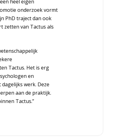
 een heel eigen
promotie onderzoek vormt
jn PhD traject dan ook
t zetten van Tactus als
 wetenschappelijk
ekere
en Tactus. Het is erg
 psychologen en
 dagelijks werk. Deze
erpen aan de praktijk.
binnen Tactus.”