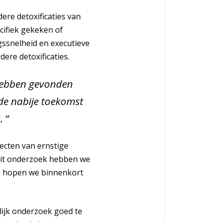
re detoxificaties van
cifiek gekeken of
gssnelheid en executieve
ere detoxificaties.
 hebben gevonden
 de nabije toekomst
.
ecten van ernstige
 Dit onderzoek hebben we
an hopen we binnenkort
lijk onderzoek goed te