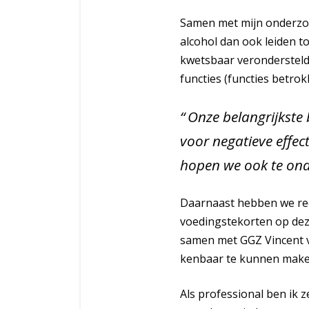
Samen met mijn onderzoe
alcohol dan ook leiden t
kwetsbaar verondersteld
functies (functies betro
Onze belangrijkste
voor negatieve effec
hopen we ook te ond
Daarnaast hebben we rec
voedingstekorten op dez
samen met GGZ Vincent v
kenbaar te kunnen maken
Als professional ben ik