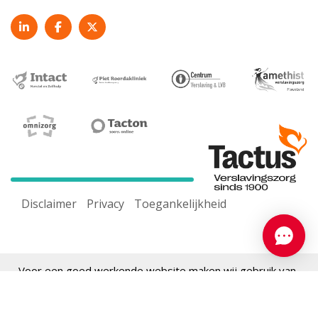
Disclaimer
Privacy
Toegankelijkheid
Voor een goed werkende website maken wij gebruik van
cookies. Door onze website te gebruiken ga je akkoord
met ons
cookiebeleid.
Pas cookie-instelling aan