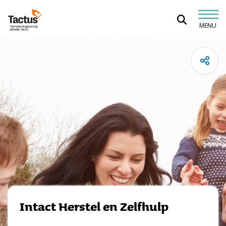
Spring naar content
MENU
Tactus Verslavingszorg
Intact Herstel en Zelfhulp