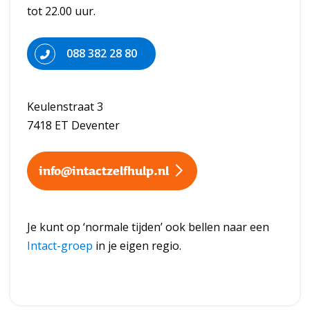
tot 22.00 uur.
088 382 28 80
Keulenstraat 3
7418 ET Deventer
info@intactzelfhulp.nl
Je kunt op ‘normale tijden’ ook bellen naar een
Intact-groep
in je eigen regio.