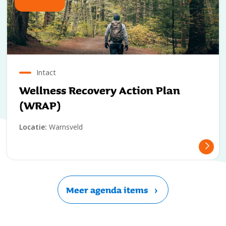
Intact
Wellness Recovery Action Plan
(WRAP)
Locatie:
Warnsveld
Meer agenda items