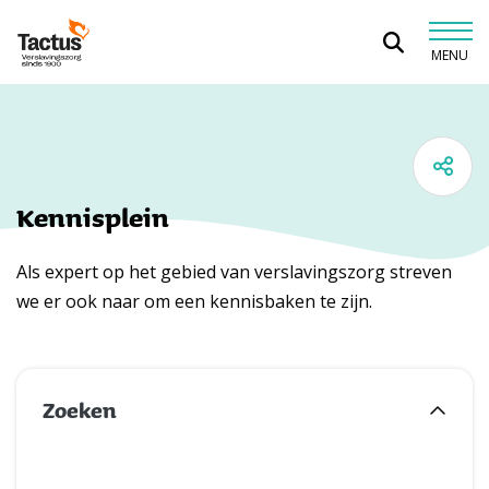
Spring naar content
MENU
Tactus Verslavingszorg
Kennisplein
Als expert op het gebied van verslavingszorg streven
we er ook naar om een kennisbaken te zijn.
Zoeken