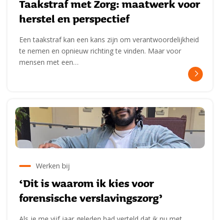
Taakstraf met Zorg: maatwerk voor
herstel en perspectief
Een taakstraf kan een kans zijn om verantwoordelijkheid
te nemen en opnieuw richting te vinden. Maar voor
mensen met een…
Werken bij
‘Dit is waarom ik kies voor
forensische verslavingszorg’
Als je me vijf jaar geleden had verteld dat ik nu met