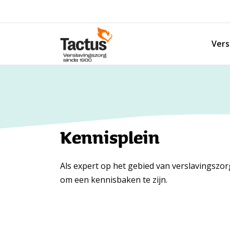
Spring naar content
Vers
Tactus Verslavingszorg
Kennisplein
Als expert op het gebied van verslavingszo
om een kennisbaken te zijn.