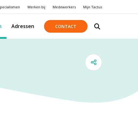
pecialismen
Werken bij
Medewerkers
Mijn Tactus
n
Adressen
CONTACT