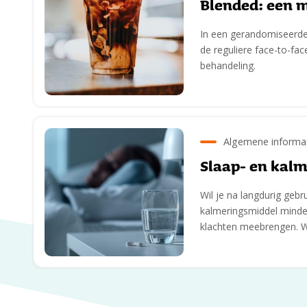
Blended: een 
In een gerandomiseerde 
de reguliere face-to-fa
behandeling.
Algemene informa
Slaap- en kal
Wil je na langdurig gebr
kalmeringsmiddel minder
klachten meebrengen. W