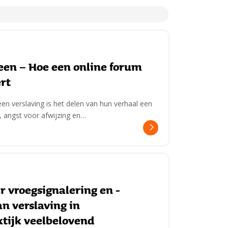
leen – Hoe een online forum
rt
n verslaving is het delen van hun verhaal een
 angst voor afwijzing en…
 vroegsignalering en -
n verslaving in
tijk veelbelovend