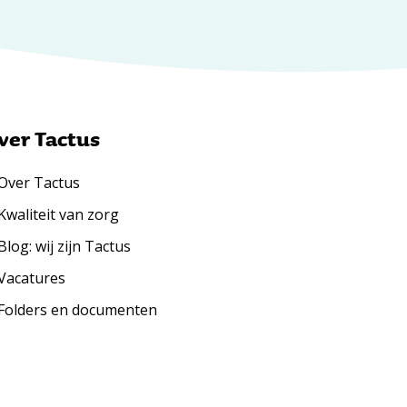
ver Tactus
Over Tactus
Kwaliteit van zorg
Blog: wij zijn Tactus
Vacatures
Folders en documenten