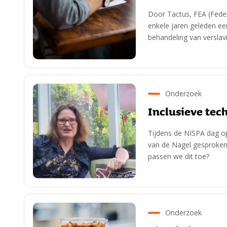
Door Tactus, FEA (Feder
enkele jaren geleden een
behandeling van verslavi
Onderzoek
Inclusieve tech
Tijdens de NISPA dag o
van de Nagel gesproken 
passen we dit toe?
Onderzoek