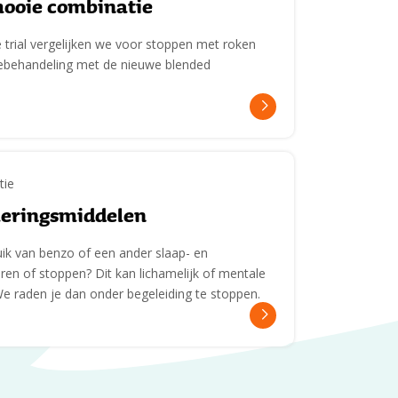
mooie combinatie
trial vergelijken we voor stoppen met roken
cebehandeling met de nieuwe blended
tie
meringsmiddelen
uik van benzo of een ander slaap- en
en of stoppen? Dit kan lichamelijk of mentale
e raden je dan onder begeleiding te stoppen.