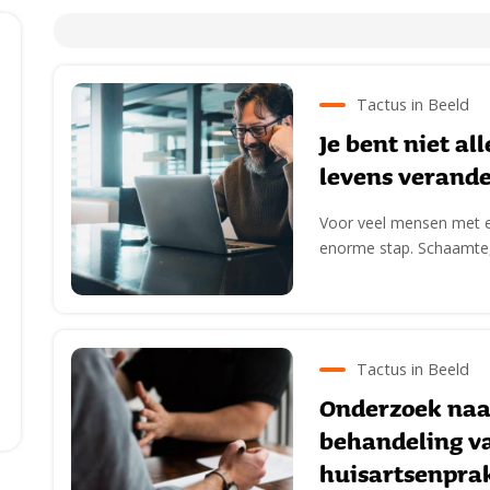
Tactus in Beeld
Je bent niet al
levens verande
Voor veel mensen met ee
enorme stap. Schaamte,
Tactus in Beeld
Onderzoek naar
behandeling va
huisartsenprak