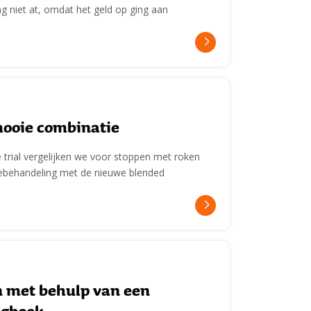
 niet at, omdat het geld op ging aan
mooie combinatie
trial vergelijken we voor stoppen met roken
cebehandeling met de nieuwe blended
n met behulp van een