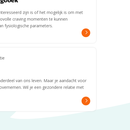
agboek
teresseerd zijn is of het mogelijk is om met
icovolle craving momenten te kunnen
van fysiologische parameters.
tie
onderdeel van ons leven. Maar je aandacht voor
 overnemen. Wil je een gezondere relatie met