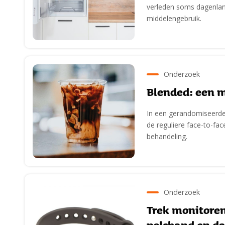
verleden soms dagenlang
middelengebruik.
Onderzoek
Blended: een 
In een gerandomiseerde 
de reguliere face-to-fa
behandeling.
Onderzoek
Trek monitore