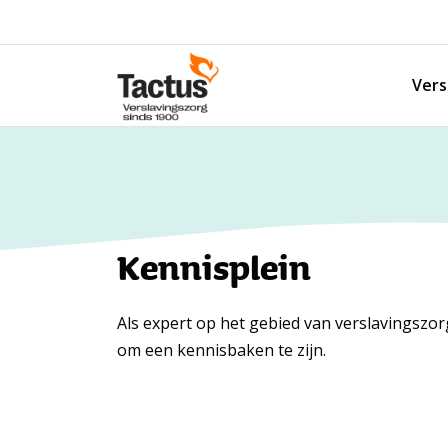
Spring naar content
Vers
Tactus Verslavingszorg
Kennisplein
Als expert op het gebied van verslavingszo
om een kennisbaken te zijn.