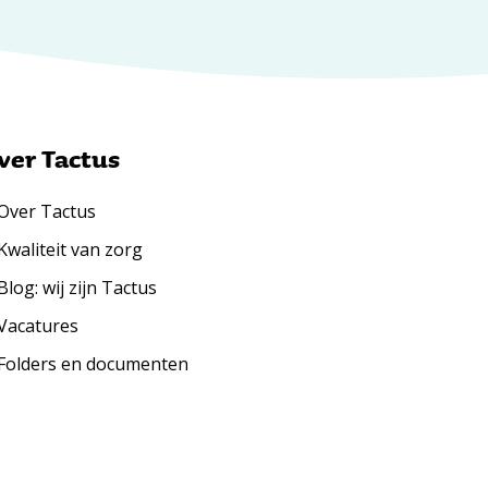
ver Tactus
Over Tactus
Kwaliteit van zorg
Blog: wij zijn Tactus
Vacatures
Folders en documenten