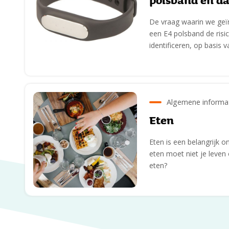
polsband en d
De vraag waarin we geïn
een E4 polsband de ris
identificeren, op basis 
Algemene informa
Eten
Eten is een belangrijk 
eten moet niet je leven
eten?