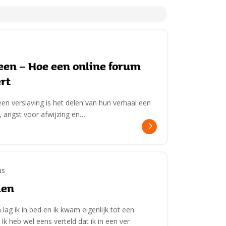
leen – Hoe een online forum
rt
n verslaving is het delen van hun verhaal een
 angst voor afwijzing en…
us
len
ag ik in bed en ik kwam eigenlijk tot een
k heb wel eens verteld dat ik in een ver