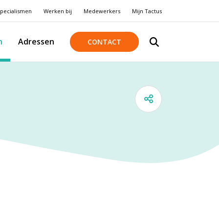
pecialismen
Werken bij
Medewerkers
Mijn Tactus
n
Adressen
CONTACT