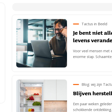
Tactus in Beeld
Je bent niet al
levens verande
Voor veel mensen met ee
enorme stap. Schaamte,
Blog: wij zijn Tact
Blijven herstel
Een paar weken geleden l
schokkende ontdekking. I