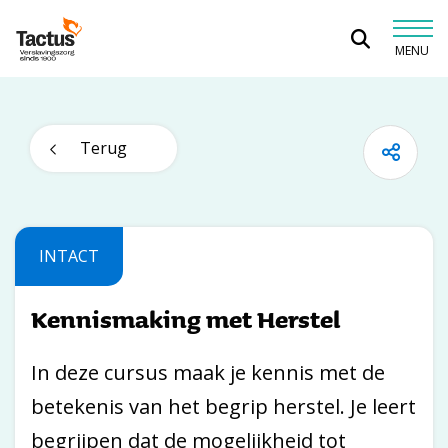
Spring naar content
MENU
Tactus Verslavingszorg
Terug
INTACT
Kennismaking met Herstel
In deze cursus maak je kennis met de
betekenis van het begrip herstel. Je leert
begrijpen dat de mogelijkheid tot