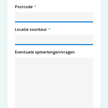
Postcode
*
Locatie voorkeur
*
Eventuele opmerkingen/vragen