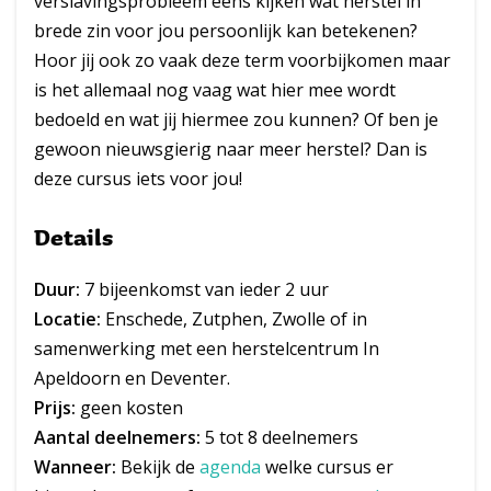
verslavingsprobleem eens kijken wat herstel in
brede zin voor jou persoonlijk kan betekenen?
Hoor jij ook zo vaak deze term voorbijkomen maar
is het allemaal nog vaag wat hier mee wordt
bedoeld en wat jij hiermee zou kunnen? Of ben je
gewoon nieuwsgierig naar meer herstel? Dan is
deze cursus iets voor jou!
Details
Duur:
7 bijeenkomst van ieder 2 uur
Locatie:
Enschede, Zutphen, Zwolle of in
samenwerking met een herstelcentrum In
Apeldoorn en Deventer.
Prijs:
geen kosten
Aantal deelnemers:
5 tot 8 deelnemers
Wanneer:
Bekijk de
agenda
welke cursus er