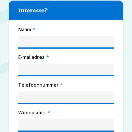
Interesse?
Naam
*
E-mailadres
*
Telefoonnummer
*
Woonplaats
*