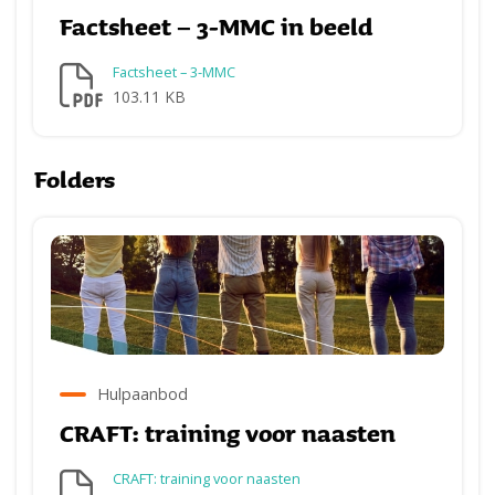
Factsheet – 3-MMC in beeld
Factsheet – 3-MMC
103.11 KB
Folders
Hulpaanbod
CRAFT: training voor naasten
CRAFT: training voor naasten