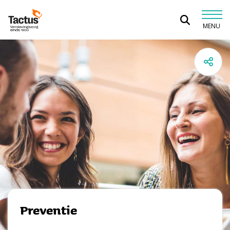
Spring naar content
MENU
Tactus Verslavingszorg
Preventie