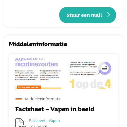
Stuur een mail
Middeleninformatie
Middeleninformatie
Factsheet – Vapen in beeld
Factsheet – Vapen
101.26 KB