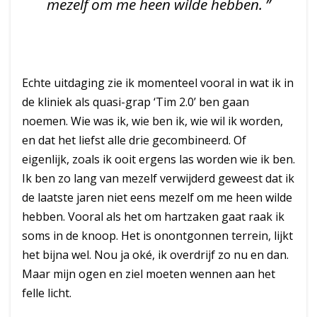
mezelf om me heen wilde hebben.
Echte uitdaging zie ik momenteel vooral in wat ik in
de kliniek als quasi-grap ‘Tim 2.0’ ben gaan
noemen. Wie was ik, wie ben ik, wie wil ik worden,
en dat het liefst alle drie gecombineerd. Of
eigenlijk, zoals ik ooit ergens las worden wie ik ben.
Ik ben zo lang van mezelf verwijderd geweest dat ik
de laatste jaren niet eens mezelf om me heen wilde
hebben. Vooral als het om hartzaken gaat raak ik
soms in de knoop. Het is onontgonnen terrein, lijkt
het bijna wel. Nou ja oké, ik overdrijf zo nu en dan.
Maar mijn ogen en ziel moeten wennen aan het
felle licht.