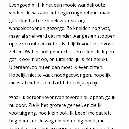
Evengoed blijf ik het een mooie wandelroute
vinden. Ik was aan het begin ongeoefend, maar
gelukkig had de kliniek voor stevige
wandelschoenen gezorgd. Ze knelden nog wat,
maar al snel werd dat minder. Aangezien stoppen
op deze route er niet bij is, blijf ik voet voor voet
zetten. Wat er ook gebeurt. Toen ik leerde lopen
gaf ik ook niet op, en uiteindelijk is het gelukt.
Uiteraard, zo nu en dan moet ik even zitten.
Hopelijk niet te vaak noodgedwongen, hopelijk
meestal met mooi uitzicht, hopelijk op tijd.
Waar ik eerder liever (van tevoren al) opgaf, ga ik
nu door. Zie ik het grotere geheel, en zie ik
vooruitgang, hoe klein ook. Ik besef me dat iets
beginnen, en de weg die het nodig heeft, die
zichzelf vormt, net zo mooi is, zo niet mooier dan