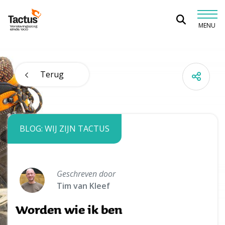
Spring naar content
MENU
Tactus Verslavingszorg
Terug
BLOG: WIJ ZIJN TACTUS
Geschreven door
Tim van Kleef
Worden wie ik ben