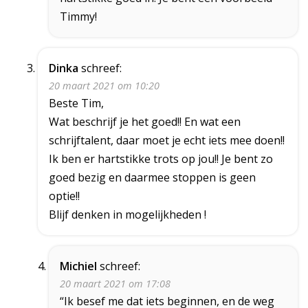
Timmy!
Dinka
schreef:
20 maart 2021 om 10:20
Beste Tim,
Wat beschrijf je het goed!! En wat een
schrijftalent, daar moet je echt iets mee doen!!
Ik ben er hartstikke trots op jou!! Je bent zo
goed bezig en daarmee stoppen is geen
optie!!
Blijf denken in mogelijkheden !
Michiel
schreef:
20 maart 2021 om 17:08
“Ik besef me dat iets beginnen, en de weg