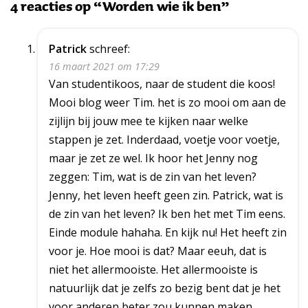
4 reacties op “Worden wie ik ben”
Patrick
schreef:
16 maart 2021 om 17:29
Van studentikoos, naar de student die koos!
Mooi blog weer Tim. het is zo mooi om aan de
zijlijn bij jouw mee te kijken naar welke
stappen je zet. Inderdaad, voetje voor voetje,
maar je zet ze wel. Ik hoor het Jenny nog
zeggen: Tim, wat is de zin van het leven?
Jenny, het leven heeft geen zin. Patrick, wat is
de zin van het leven? Ik ben het met Tim eens.
Einde module hahaha. En kijk nu! Het heeft zin
voor je. Hoe mooi is dat? Maar eeuh, dat is
niet het allermooiste. Het allermooiste is
natuurlijk dat je zelfs zo bezig bent dat je het
voor anderen beter zou kunnen maken.