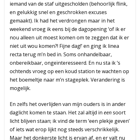
iemand van de staf uitgescholden (behoorlijk flink,
en gelukkig snel en geschrokken excuses
gemaakt). Ik had het verdrongen maar in het
weekend vroeg ik eens bij de dagopening ‘of ik er
nou alleen uit moest komen om te zeggen dat ik er
niet uit wou komen?! Fijne dag!’ en ging ik linea
recta terug m’n bed in. Soms onhandelbaar,
onbereikbaar, ongeïnteresseerd. En nu sta ik ’s
ochtends vroeg op een koud station te wachten op
het boemeltje naar m’n stageplek. Verandering is
mogelijk.
En zelfs het overlijden van mijn ouders is in ander
daglicht komen te staan. Het zal altijd in
een
soort
licht blijven staan; ik vind de term ‘een plekje geven’
of iets wat erop lijkt nog steeds verschrikkelijk.
Maar het donkerste licht is ervan af, en er valt nu