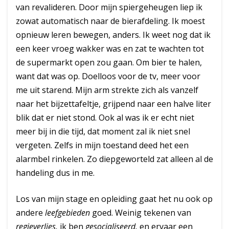
van revalideren. Door mijn spiergeheugen liep ik
zowat automatisch naar de bierafdeling. Ik moest
opnieuw leren bewegen, anders. Ik weet nog dat ik
een keer vroeg wakker was en zat te wachten tot
de supermarkt open zou gaan. Om bier te halen,
want dat was op. Doelloos voor de tv, meer voor
me uit starend. Mijn arm strekte zich als vanzelf
naar het bijzettafeltje, grijpend naar een halve liter
blik dat er niet stond. Ook al was ik er echt niet
meer bij in die tijd, dat moment zal ik niet snel
vergeten. Zelfs in mijn toestand deed het een
alarmbel rinkelen. Zo diepgeworteld zat alleen al de
handeling dus in me.
Los van mijn stage en opleiding gaat het nu ook op
andere
leefgebieden
goed. Weinig tekenen van
regieverlies,
ik ben
gesocialiseerd,
en ervaar een