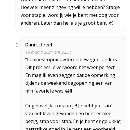
Hoeveel meer zingeving wil je hebben? Stapje
voor stapje, word jij wie je bent met oog voor
anderen. Later dan he, als je groot bent. 😉
Dani
schreef:
16 maart 2021 om 22:51
“Ik moest opnieuw leren bewegen, anders.”
Dit precies!! Je verwoord het weer perfect.
En mag ik even zeggen dat de opmerking
tijdens de weekend dagopening een van
m’n favoriete was 😂!!
Ongelovelijk trots op je! Je hebt jou “zin”
van het leven gevonden en bent er mee
bezig, stap voor stap. En je bent er gelukkig
hartstikke goed in. Je bent een voorbeeld