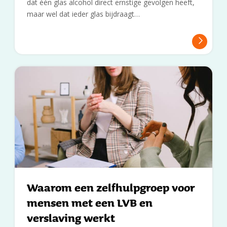
dat één glas alcohol direct ernstige gevolgen heeft,
maar wel dat ieder glas bijdraagt…
Waarom een zelfhulpgroep voor
mensen met een LVB en
verslaving werkt