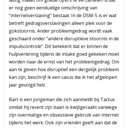
lastig maakt om goede cijfers te verzamelen is dat
er nog geen eenduidige omschrijving van
“internetverslaving” bestaat. In de DSM-5 is er wat
betreft gedragsverslavingen alleen plek voor de
gokstoornis. Ander probleemgedrag wordt vaak
geschaard onder “andere disruptieve stoornis in de
impulscontrole”. Dit betekent dat er binnen de
hulpverlening tijdens de intake goed gekeken moet
worden naar de ernst van het probleemgedrag. Om
aan te geven hoe disruptief een dergelijk probleem
kan zijn, beschrijf ik een casus die ik het afgelopen
jaar gevolgd heb.
Bart is een jongeman die zich aanmeldt bij Tactus
omdat hij recent zijn baan is kwijtgeraakt vanwege
zijn overmatige en obsessieve gebruik van internet
tijdens het werk. Ook zijn vriendin geeft aan dat de