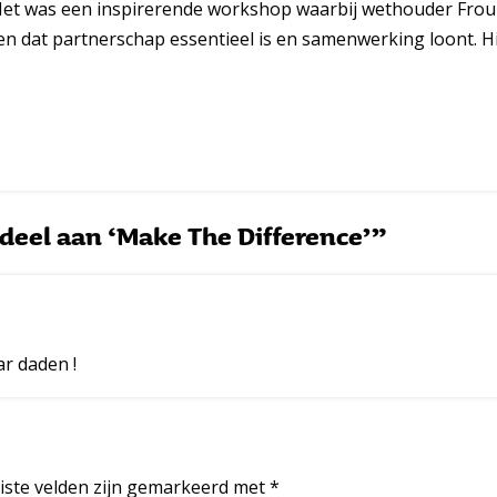
Het was een inspirerende workshop waarbij wethouder Frouk
en dat partnerschap essentieel is en samenwerking loont.
deel aan ‘Make The Difference’”
r daden !
iste velden zijn gemarkeerd met
*