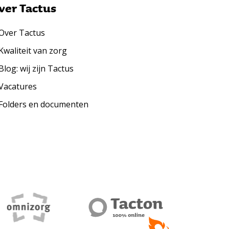
ver Tactus
Over Tactus
Kwaliteit van zorg
Blog: wij zijn Tactus
Vacatures
Folders en documenten