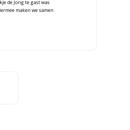
je de Jong te gast was
 Hiermee maken we samen