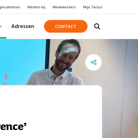
pecialismen
Werken bij
Medewerkers
Mijn Tactus
n
Adressen
CONTACT
rence’