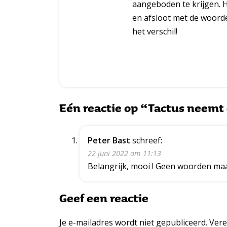
aangeboden te krijgen. 
en afsloot met de woord
het verschil!
Eén reactie op “Tactus neemt 
Peter Bast
schreef:
22 juni 2022 om 11:13
Belangrijk, mooi ! Geen woorden maa
Geef een reactie
Je e-mailadres wordt niet gepubliceerd.
Vere