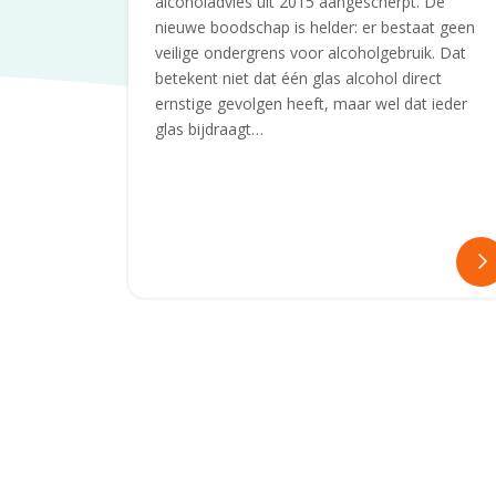
alcoholadvies uit 2015 aangescherpt. De
nieuwe boodschap is helder: er bestaat geen
veilige ondergrens voor alcoholgebruik. Dat
betekent niet dat één glas alcohol direct
ernstige gevolgen heeft, maar wel dat ieder
glas bijdraagt…