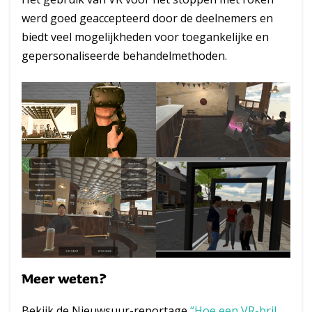
werd goed geaccepteerd door de deelnemers en
biedt veel mogelijkheden voor toegankelijke en
gepersonaliseerde behandelmethoden.
Meer weten?
Bekijk de Nieuwsuur-reportage
“Hoe een VR-bril