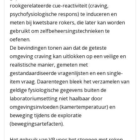
rookgerelateerde cue-reactiviteit (craving,
psychofysiologische respons) te induceren en
meten bij kwetsbare rokers, die later kan worden
gebruikt om zelfbeheersingstechnieken te
oefenen.
De bevindingen tonen aan dat de geteste
omgeving craving kan uitlokken op een veilige en
realistische manier, gemeten met
gestandaardiseerde vragenlijsten en een single-
item vraag. Daarentegen bleek het verzamelen van
geldige fysiologische gegevens buiten de
laboratoriumsetting niet haalbaar door
omgevingsinvloeden (kamertemperatuur) en
beweging tijdens de exploratie
(bewegingsartefacten).
Het gebruik van VR voor het stoppen met roken