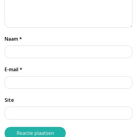
Naam
*
E-mail
*
Site