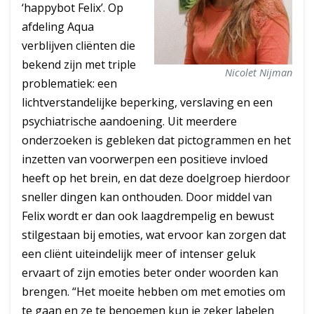
‘happybot Felix’. Op
afdeling Aqua
verblijven cliënten die
bekend zijn met triple
Nicolet Nijman
problematiek: een
lichtverstandelijke beperking, verslaving en een
psychiatrische aandoening. Uit meerdere
onderzoeken is gebleken dat pictogrammen en het
inzetten van voorwerpen een positieve invloed
heeft op het brein, en dat deze doelgroep hierdoor
sneller dingen kan onthouden. Door middel van
Felix wordt er dan ook laagdrempelig en bewust
stilgestaan bij emoties, wat ervoor kan zorgen dat
een cliënt uiteindelijk meer of intenser geluk
ervaart of zijn emoties beter onder woorden kan
brengen. “Het moeite hebben om met emoties om
te gaan en ze te benoemen kun je zeker labelen