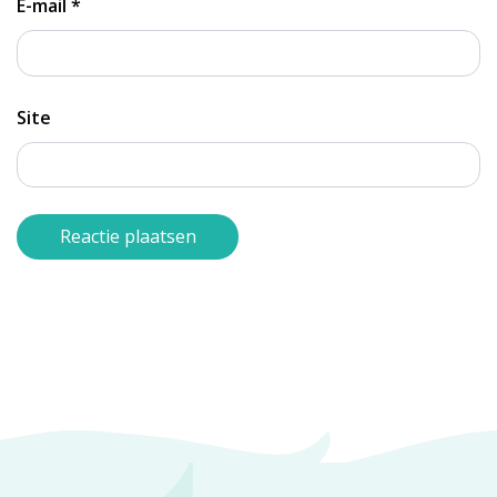
E-mail
*
Site