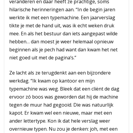
veranderen en daar heeft ze prachtige, soms
hilarische herinneringen aan. “In de begin jaren
werkte ik met een typemachine. Een jaarverslag
tikte je met de hand uit, was ik echt weken druk
mee. En als het bestuur dan iets aangepast wilde
hebben… dan moest je weer helemaal opnieuw
beginnen als je pech had want dan kwam het net
niet goed uit met de pagina’s.”
Ze lacht als ze terugdenkt aan een bijzondere
werkdag. “Ik kwam op kantoor en mijn
typemachine was weg. Bleek dat een cliënt de dag
ervoor zó boos was geworden dat hij de machine
tegen de muur had gegooid. Die was natuurlijk
kapot. Er kwam wel een nieuwe, maar met een
ander lettertype. Kon ik dat hele verslag weer
overnieuw typen. Nu zou je denken: joh, met een