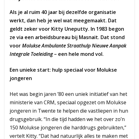
Als je al ruim 40 jaar bij dezelfde organisatie
werkt, dan heb je wel wat meegemaakt. Dat
geldt zeker voor Kitty Uneputty. In 1983 begon
ze via een arbeidsbureau bij Masnait. Dat stond
voor
Molukse Ambulante Straathulp Nieuwe Aanpak
Integrale Toeleiding
– een hele mond vol.
Een unieke start: hulp speciaal voor Molukse
jongeren
Het was begin jaren ’80 een uniek initiatief van het
ministerie van CRM, speciaal opgezet om Molukse
jongeren in Twente te helpen die vastliepen in hun
drugsgebruik. “In die tijd hadden we het over zo’n
150 Molukse jongeren die harddrugs gebruikten,”
vertelt Kitty. “Dat had natuurlijk alles te maken met