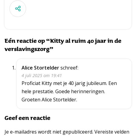
Eén reactie op “Kitty al ruim 40 jaar in de
verslavingszorg”
Alice Stortelder
schreef:
4 juli 2025 om 19:41
Proficiat Kitty met je 40 jarig jubileum. Een
hele prestatie. Goede herinneringen.
Groeten Alice Stortelder.
Geef een reactie
Je e-mailadres wordt niet gepubliceerd.
Vereiste velden