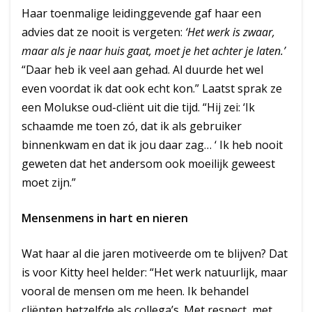
Haar toenmalige leidinggevende gaf haar een
advies dat ze nooit is vergeten:
‘Het werk is zwaar,
maar als je naar huis gaat, moet je het achter je laten.’
“Daar heb ik veel aan gehad. Al duurde het wel
even voordat ik dat ook echt kon.” Laatst sprak ze
een Molukse oud-cliënt uit die tijd. “Hij zei: ‘Ik
schaamde me toen zó, dat ik als gebruiker
binnenkwam en dat ik jou daar zag… ‘ Ik heb nooit
geweten dat het andersom ook moeilijk geweest
moet zijn.”
Mensenmens in hart en nieren
Wat haar al die jaren motiveerde om te blijven? Dat
is voor Kitty heel helder: “Het werk natuurlijk, maar
vooral de mensen om me heen. Ik behandel
cliënten hetzelfde als collega’s. Met respect, met