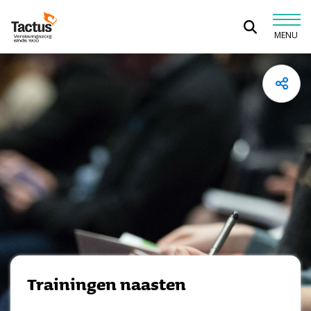
Spring naar content
MENU
Tactus Verslavingszorg
Trainingen naasten