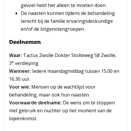
gevoel hebt het alleen te moeten doen.
De naasten kunnen tijdens de behandeling
terecht bij de familie ervaringsdeskundige
en/of de lotgenotengroepen.
Deelnemen
Waar:
Tactus Zwolle Dokter Stolteweg 58 Zwolle,
e
3
verdieping.
Wanneer:
Iedere maandagmiddag tussen 15.00 en
16.30 uur.
Voor wie:
Mensen op de wachtlijst voor
behandeling, maar ook hun naasten.
Voorwaarde deelname:
De wens om te stoppen
met gebruik en nuchter op het moment van de
bijeenkomst.