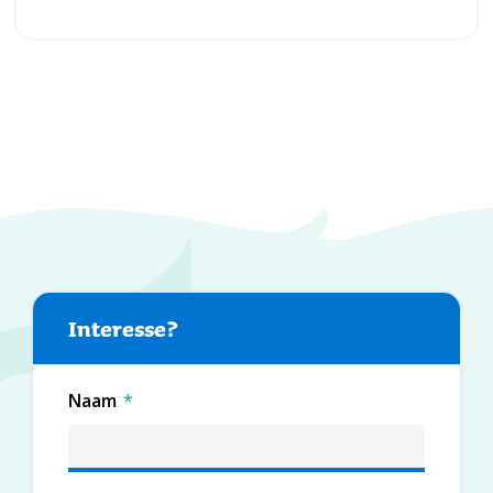
Interesse?
Naam
*