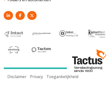
Disclaimer
Privacy
Toegankelijkheid
Voor een goed werkende website maken wij gebruik van
cookies. Door onze website te gebruiken ga je akkoord