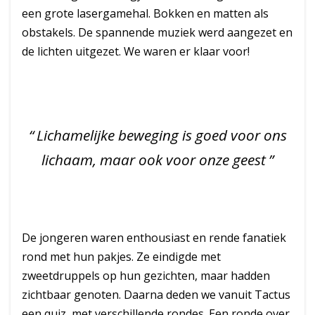
een grote lasergamehal. Bokken en matten als
obstakels. De spannende muziek werd aangezet en
de lichten uitgezet. We waren er klaar voor!
Lichamelijke beweging is goed voor ons
lichaam, maar ook voor onze geest
De jongeren waren enthousiast en rende fanatiek
rond met hun pakjes. Ze eindigde met
zweetdruppels op hun gezichten, maar hadden
zichtbaar genoten. Daarna deden we vanuit Tactus
een quiz, met verschillende rondes. Een ronde over