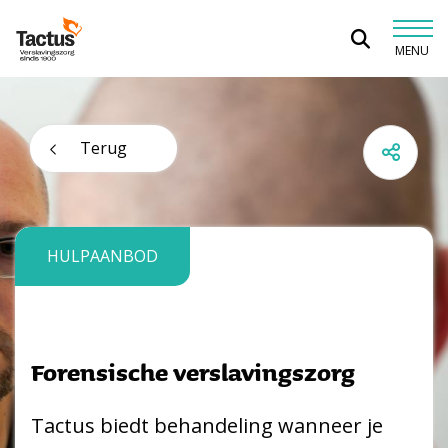
Spring naar content
MENU
Tactus Verslavingszorg
Terug
HULPAANBOD
Forensische verslavingszorg
Tactus biedt behandeling wanneer je