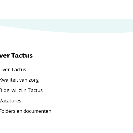
ver Tactus
Over Tactus
Kwaliteit van zorg
Blog: wij zijn Tactus
Vacatures
Folders en documenten