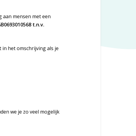
ing aan mensen met een
B0693010568 t.n.v.
in het omschrijving als je
en we je zo veel mogelijk