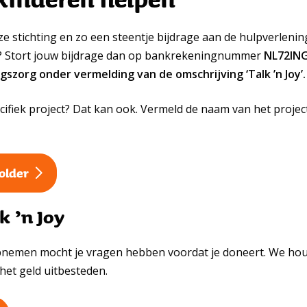
ze stichting en zo een steentje bijdrage aan de hulpverlen
n? Stort jouw bijdrage dan op bankrekeningnummer
NL72ING
gszorg onder vermelding van de omschrijving ‘Talk ’n Joy’.
ifiek project? Dat kan ook. Vermeld de naam van het project 
older
k ’n Joy
nemen mocht je vragen hebben voordat je doneert. We houd
het geld uitbesteden.