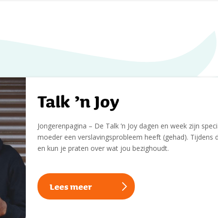
Talk ’n Joy
Jongerenpagina – De Talk ’n Joy dagen en week zijn spec
moeder een verslavingsprobleem heeft (gehad). Tijdens 
en kun je praten over wat jou bezighoudt.
Lees meer