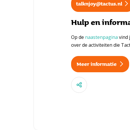
talknjoy@tactus.nl
Hulp en inform
Op de
naastenpagina
vind 
over de activiteiten die Ta
Meer informatie