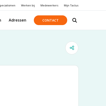
pecialismen
Werken bij
Medewerkers
Mijn Tactus
n
Adressen
CONTACT