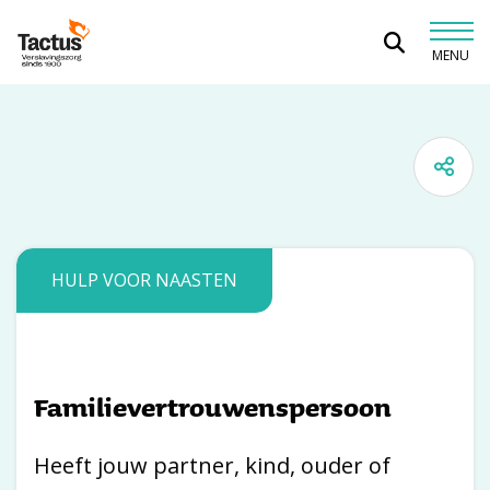
Spring naar content
MENU
Tactus Verslavingszorg
HULP VOOR NAASTEN
Familievertrouwenspersoon
Heeft jouw partner, kind, ouder of