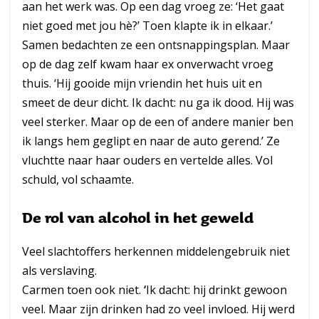
aan het werk was. Op een dag vroeg ze: ‘Het gaat
niet goed met jou hè?’ Toen klapte ik in elkaar.’
Samen bedachten ze een ontsnappingsplan. Maar
op de dag zelf kwam haar ex onverwacht vroeg
thuis. ‘Hij gooide mijn vriendin het huis uit en
smeet de deur dicht. Ik dacht: nu ga ik dood. Hij was
veel sterker. Maar op de een of andere manier ben
ik langs hem geglipt en naar de auto gerend.’ Ze
vluchtte naar haar ouders en vertelde alles. Vol
schuld, vol schaamte.
De rol van alcohol in het geweld
Veel slachtoffers herkennen middelengebruik niet
als verslaving.
Carmen toen ook niet.
‘
Ik dacht: hij drinkt gewoon
veel. Maar zijn drinken had zo veel invloed. Hij werd