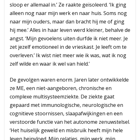
sloop er allemaal in.’ Ze raakte geïsoleerd. ‘Ik ging
alleen nog naar mijn werk en naar huis. Soms nog
naar mijn ouders, maar dan bracht hij me of ging
hij mee.’ Alles in haar leven werd kleiner, behalve de
angst. ‘Mijn gevoelens uiten durfde ik niet meer. Je
zet jezelf emotioneel in de vrieskast. Je leeft om te
overleven.’ Ik wist niet meer wie ik was, wat ik nog
zelf wilde en waar ik wel van hield.’
De gevolgen waren enorm. Jaren later ontwikkelde
ze ME, een niet-aangeboren, chronische en
complexe multisysteemziekte. De ziekte gaat
gepaard met immunologische, neurologische en
cognitieve stoornissen, slaapafwijkingen en een
verstoorde functie van het autonome zenuwstelsel.
‘Het huiselijk geweld en misbruik heeft mijn hele
leven beïnvloed. Mijn relaties, mijn werk, mijn