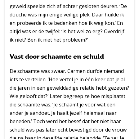
geweld speelde zich af achter gesloten deuren. ‘De
douche was mijn enige veilige plek. Daar huilde ik
en probeerde ik te bedenken hoe ik weg kon.’ En
altijd was er de twijfel: ‘Is het wel zo erg? Overdrijf
ik niet? Ben ík niet het probleem?’
Vast door schaamte en schuld
De schaamte was zwaar. Carmen durfde niemand
iets te vertellen. ‘Hoe vertel je in één keer dat je al
die jaren in een gewelddadige relatie hebt gezeten?
Wie gelooft dat?’ Later begreep ze hoe misplaatst
die schaamte was. ‘Je schaamt je voor wat een
ander je aandoet. Je haalt jezelf helemaal naar
beneden.’ Toch werd het besef dat het niet haar
schuld was pas later echt bevestigd door de vrouw
die na haar in dezelfde relatie belandde. ‘Ze zei: Je