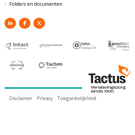
Folders en documenten
Disclaimer
Privacy
Toegankelijkheid
Voor een goed werkende website maken wij gebruik van
cookies. Door onze website te gebruiken ga je akkoord