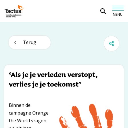
Spring naar content
MENU
Tactus Verslavingszorg
Terug
‘Als je je verleden verstopt,
verlies je je toekomst’
Binnen de
campagne Orange
the World vragen