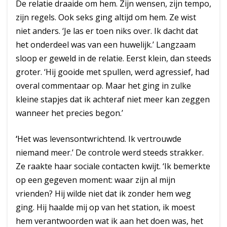
De relatie draaide om hem. Zijn wensen, zijn tempo,
zijn regels. Ook seks ging altijd om hem. Ze wist
niet anders. ‘Je las er toen niks over. Ik dacht dat
het onderdeel was van een huwelijk.’ Langzaam
sloop er geweld in de relatie. Eerst klein, dan steeds
groter. ‘Hij gooide met spullen, werd agressief, had
overal commentaar op. Maar het ging in zulke
kleine stapjes dat ik achteraf niet meer kan zeggen
wanneer het precies begon.’
‘
Het was levensontwrichtend. Ik vertrouwde
niemand meer.’ De controle werd steeds strakker.
Ze raakte haar sociale contacten kwijt. ‘Ik bemerkte
op een gegeven moment: waar zijn al mijn
vrienden? Hij wilde niet dat ik zonder hem weg
ging. Hij haalde mij op van het station, ik moest
hem verantwoorden wat ik aan het doen was, het