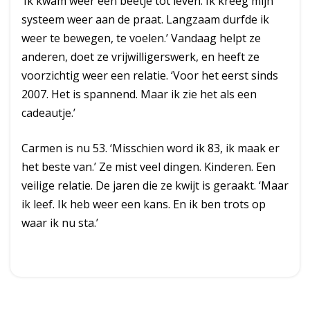
‘Ik kwam weer een beetje tot leven. Ik kreeg mijn
systeem weer aan de praat. Langzaam durfde ik
weer te bewegen, te voelen.’ Vandaag helpt ze
anderen, doet ze vrijwilligerswerk, en heeft ze
voorzichtig weer een relatie. ‘Voor het eerst sinds
2007. Het is spannend. Maar ik zie het als een
cadeautje.’
Carmen is nu 53. ‘Misschien word ik 83, ik maak er
het beste van.’ Ze mist veel dingen. Kinderen. Een
veilige relatie. De jaren die ze kwijt is geraakt. ‘Maar
ik leef. Ik heb weer een kans. En ik ben trots op
waar ik nu sta.’