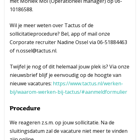
met Moniek Mol (Operationeel manager) op 06-
10186588.
Wil je meer weten over Tactus of de
sollicitatieprocedure? Bel, app of mail onze
Corporate recruiter Nadine Ossel via 06-51884463
of n.ossel@tactus.nl.
Twijfel je nog of dit helemaal jouw plek is? Via onze
nieuwsbrief blijf je eenvoudig op de hoogte van
nieuwe vacatures:
https://www.tactus.nl/werken-
bij/waarom-werken-bij-tactus/#aanmeldformulier
Procedure
We reageren z.s.m. op jouw sollicitatie. Na de
sluitingsdatum zal de vacature niet meer te vinden
zijn online.