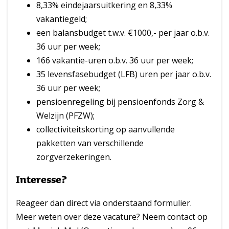
8,33% eindejaarsuitkering en 8,33%
vakantiegeld;
een balansbudget t.w.v. €1000,- per jaar o.b.v.
36 uur per week;
166 vakantie-uren o.b.v. 36 uur per week;
35 levensfasebudget (LFB) uren per jaar o.b.v.
36 uur per week;
pensioenregeling bij pensioenfonds Zorg &
Welzijn (PFZW);
collectiviteitskorting op aanvullende
pakketten van verschillende
zorgverzekeringen.
Interesse?
Reageer dan direct via onderstaand formulier.
Meer weten over deze vacature? Neem contact op