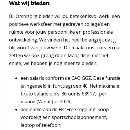
Wat wij bieden
Bij Omnizorg bieden wij jou betekenisvol werk, een
positieve werksfeer met gedreven collega’s en
ruimte voor jouw persoonlijke en professionele
ontwikkeling. We vinden het heel belangrijk dat jij
blij wordt van jouw werk. Dit maakt ons trots en dat
zetten we ook graag door! Maar dit is niet het
enige, we hebben je nog meer te bieden:
een salaris conform de CAO GGZ. Deze functie
is ingedeeld in functiegroep 40. Het maximale
bruto salaris o.b.v. 36 uur is €3917,- per
maand (Vanaf Juli 2026);
deelname aan de FiscFree regeling: koop
voordelig een sportschoolabonnement,
laptop of telefoon;