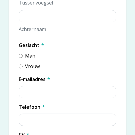
Tussenvoegsel
Achternaam
Geslacht
*
Man
Vrouw
E-mailadres
*
Telefoon
*
CV
*