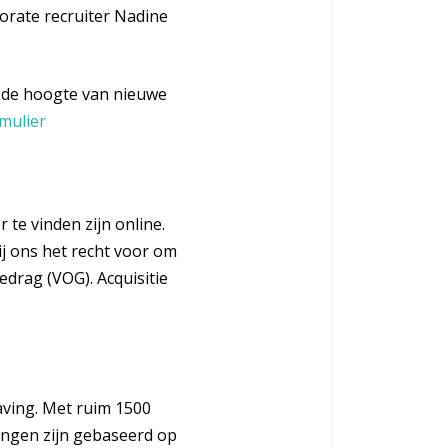
porate recruiter Nadine
op de hoogte van nieuwe
mulier
r te vinden zijn online.
j ons het recht voor om
edrag (VOG). Acquisitie
aving. Met ruim 1500
ingen zijn gebaseerd op