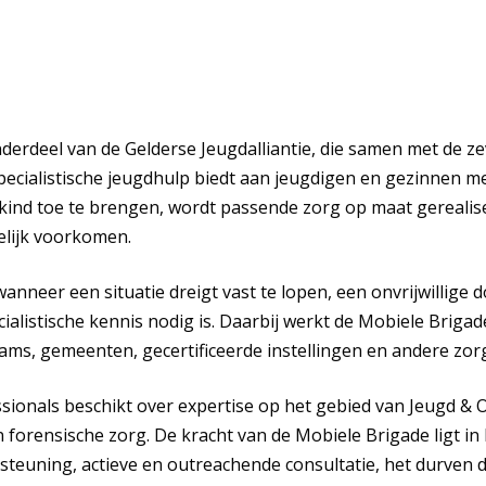
derdeel van de Gelderse Jeugdalliantie, die samen met de z
pecialistische jeugdhulp biedt aan jeugdigen en gezinnen m
 kind toe te brengen, wordt passende zorg op maat gereali
elijk voorkomen.
nneer een situatie dreigt vast te lopen, een onvrijwillige 
ialistische kennis nodig is. Daarbij werkt de Mobiele Briga
eams, gemeenten, gecertificeerde instellingen en andere zor
sionals beschikt over expertise op het gebied van Jeugd &
 forensische zorg. De kracht van de Mobiele Brigade ligt in 
rsteuning, actieve en outreachende consultatie, het durven