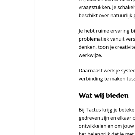
vraagstukken. Je schakelt
beschikt over natuurlijk 
Je hebt ruime ervaring 
problematiek vanuit vers
denken, toon je creativi
werkwijze.
Daarnaast werk je systee
verbinding te maken tus
Wat wij bieden
Bij Tactus krijg je betek
gedreven zijn en elkaar o
ontwikkelen en om jouw e
het belangrijk dat je met