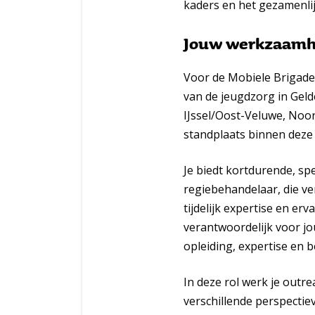
kaders en het gezamenli
Jouw werkzaam
Voor de Mobiele Brigade 
van de jeugdzorg in Geld
IJssel/Oost-Veluwe, Noo
standplaats binnen deze 
Je biedt kortdurende, sp
regiebehandelaar, die ve
tijdelijk expertise en er
verantwoordelijk voor 
opleiding, expertise en
In deze rol werk je outr
verschillende perspectie