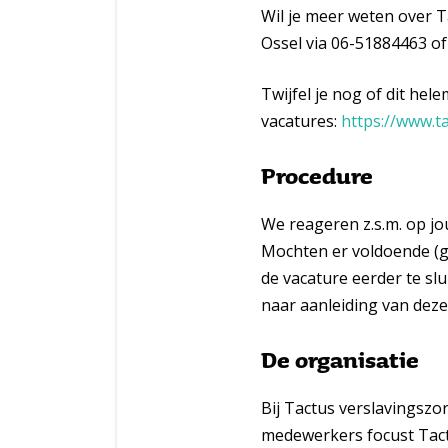
Wil je meer weten over T
Ossel via 06-51884463 of
Twijfel je nog of dit hel
vacatures:
https://www.t
Procedure
We reageren z.s.m. op jou
Mochten er voldoende (ge
de vacature eerder te slu
naar aanleiding van deze 
De organisatie
Bij Tactus verslavingszo
medewerkers focust Tact