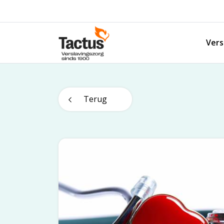
Spring naar content
Vers
Tactus Verslavingszorg
Terug