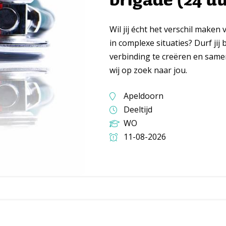
Wil jij écht het verschil make
in complexe situaties? Durf ji
verbinding te creëren en same
wij op zoek naar jou.
Apeldoorn
Deeltijd
WO
11-08-2026