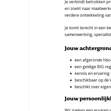
Je verbindt betrokken pr
en zoekt naar maatwerkop
verdere ontwikkeling va
Je komt terecht in een b
samenwerking, specialist
Jouw achtergron
een afgeronde hbo-
een geldige BIG regi
kennis en ervaring
beschikbaar op de
beschikt over eigen
Jouw persoonlijk
Wij zoeken een ervaren p