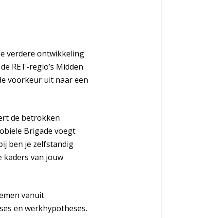
de verdere ontwikkeling
n de RET-regio’s Midden
de voorkeur uit naar een
eert de betrokken
Mobiele Brigade voegt
ij ben je zelfstandig
 kaders van jouw
stemen vanuit
lyses en werkhypotheses.