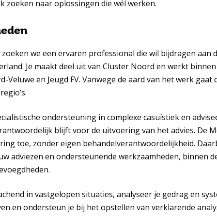
jk zoeken naar oplossingen die wél werken.
heden
zoeken we een ervaren professional die wil bijdragen aan 
erland. Je maakt deel uit van Cluster Noord en werkt binne
rd-Veluwe en Jeugd FV. Vanwege de aard van het werk gaat 
regio’s.
ecialistische ondersteuning in complexe casuïstiek en advis
rantwoordelijk blijft voor de uitvoering van het advies. De 
varing toe, zonder eigen behandelverantwoordelijkheid. Daarb
jouw adviezen en ondersteunende werkzaamheden, binnen de
 bevoegdheden.
eachend in vastgelopen situaties, analyseer je gedrag en sy
ven en ondersteun je bij het opstellen van verklarende ana