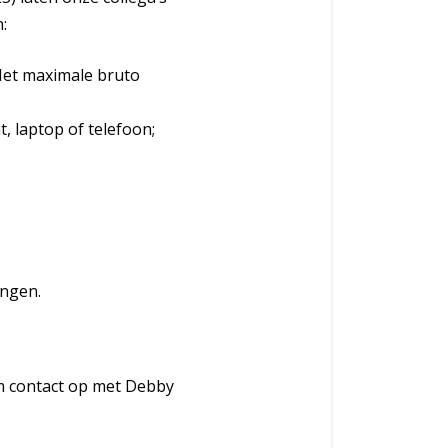
:
 Het maximale bruto
 laptop of telefoon;
ingen.
m contact op met Debby