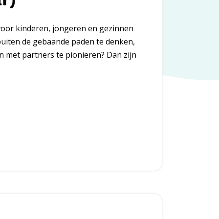
n voor kinderen, jongeren en gezinnen
j buiten de gebaande paden te denken,
n met partners te pionieren? Dan zijn