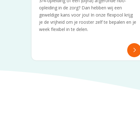
3/4-opleiding of een (bijna) afgeronde hbo-
opleiding in de zorg? Dan hebben wij een
geweldige kans voor jou! In onze flexpool krijg
je de vrijheid om je rooster zelf te bepalen en je
week flexibel in te delen.