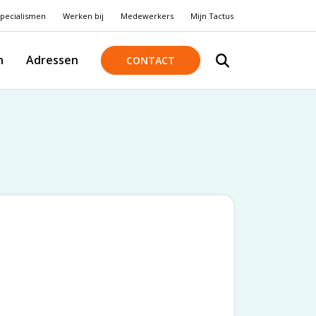
pecialismen
Werken bij
Medewerkers
Mijn Tactus
n
Adressen
CONTACT