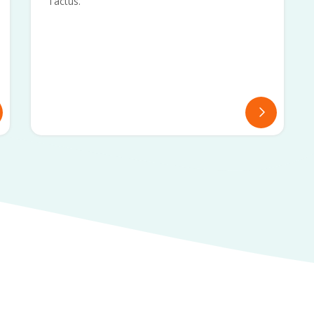
Tactus.