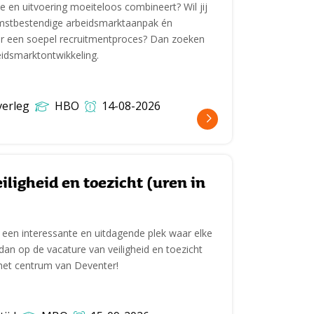
ie en uitvoering moeiteloos combineert? Wil jij
stbestendige arbeidsmarktaanpak én
oor een soepel recruitmentproces? Dan zoeken
eidsmarktontwikkeling.
verleg
HBO
14-08-2026
ligheid en toezicht (uren in
 een interessante en uitdagende plek waar elke
dan op de vacature van veiligheid en toezicht
et centrum van Deventer!