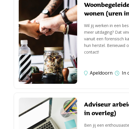
Woonbegeleide
wonen (uren in
Wil jij werken in een b
meer uitdaging? Dat vind
vanuit een forensisch k
hun herstel. Benieuwd o
contact!
Apeldoorn
In 
Adviseur arbe
in overleg)
Ben jij een enthousiaste