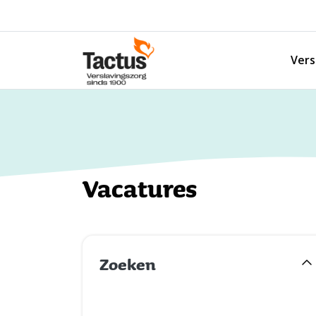
Spring naar content
Vers
Tactus Verslavingszorg
Vacatures
Zoeken