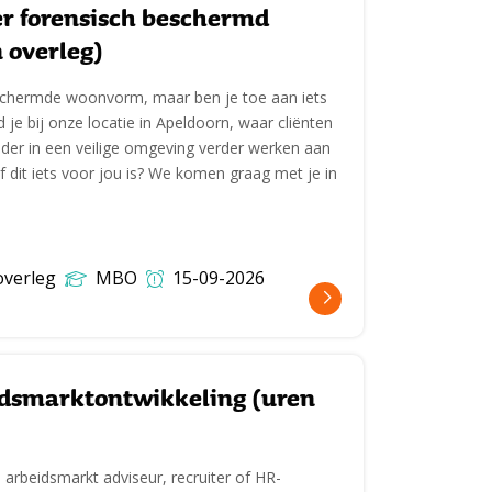
r forensisch beschermd
 overleg)
eschermde woonvorm, maar ben je toe aan iets
 je bij onze locatie in Apeldoorn, waar cliënten
ader in een veilige omgeving verder werken aan
f dit iets voor jou is? We komen graag met je in
overleg
MBO
15-09-2026
idsmarktontwikkeling (uren
 arbeidsmarkt adviseur, recruiter of HR-