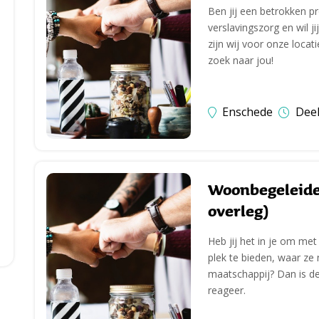
Ben jij een betrokken p
verslavingszorg en wil 
zijn wij voor onze loca
zoek naar jou!
Enschede
Deel
Woonbegeleider
overleg)
Heb jij het in je om me
plek te bieden, waar z
maatschappij? Dan is de
reageer.