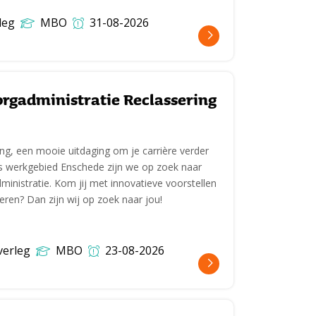
leg
MBO
31-08-2026
rgadministratie Reclassering
ing, een mooie uitdaging om je carrière verder
s werkgebied Enschede zijn we op zoek naar
nistratie. Kom jij met innovatieve voorstellen
ren? Dan zijn wij op zoek naar jou!
verleg
MBO
23-08-2026