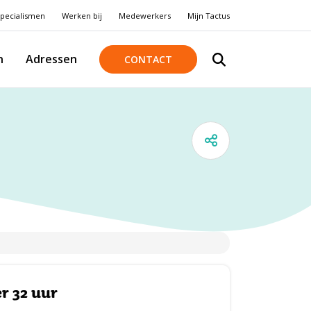
pecialismen
Werken bij
Medewerkers
Mijn Tactus
n
Adressen
CONTACT
r 32 uur