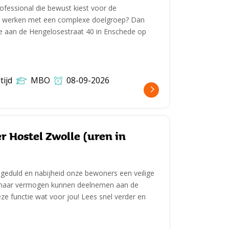
rofessional die bewust kiest voor de
jij werken met een complexe doelgroep? Dan
tie aan de Hengelosestraat 40 in Enschede op
tijd
MBO
08-09-2026
 Hostel Zwolle (uren in
t geduld en nabijheid onze bewoners een veilige
e naar vermogen kunnen deelnemen aan de
ze functie wat voor jou! Lees snel verder en