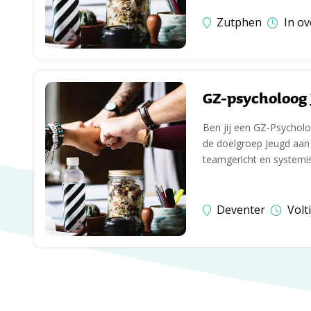
Zutphen
In ov
GZ-psycholoog 
Ben jij een GZ-Psychol
de doelgroep Jeugd aan d
teamgericht en systemis
Deventer
Volti