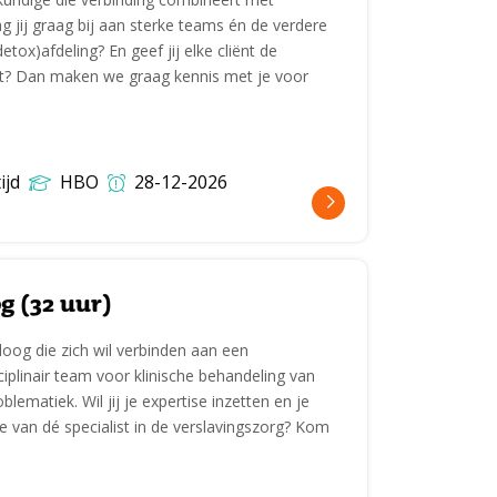
g jij graag bij aan sterke teams én de verdere
etox)afdeling? En geef jij elke cliënt de
st? Dan maken we graag kennis met je voor
ijd
HBO
28-12-2026
g (32 uur)
oog die zich wil verbinden aan een
ciplinair team voor klinische behandeling van
lematiek. Wil jij je expertise inzetten en je
e van dé specialist in de verslavingszorg? Kom