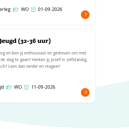
erleg
WO
01-09-2026
Jeugd (32-36 uur)
oog en ben jij enthousiast en gedreven om met
e slag te gaan? Herken jij jezelf in zelfstandig,
ch? Lees dan verder en reageer!
jd
WO
11-09-2026