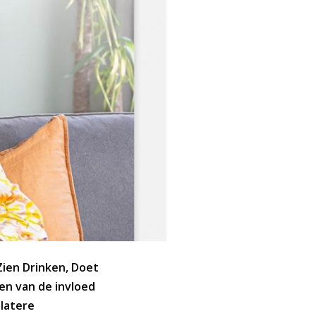
‘Zien Drinken, Doet
en van de invloed
 latere