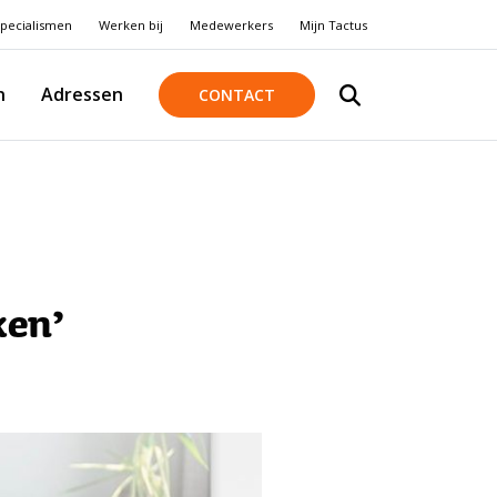
pecialismen
Werken bij
Medewerkers
Mijn Tactus
n
Adressen
CONTACT
ken’