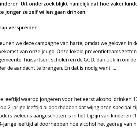
kinderen
.
Uit onderzoek blijkt namelijk dat hoe vaker kin
te jonger ze zelf willen gaan drinken.
ap verspreiden
teunen we deze campagne van harte, omdat we geloven in d
toekomst van onze jeugd. Onze lokale preventieteams zetten
 gemeente, huisartsen, scholen en de GGD, dan ook in om d
er de aandacht te brengen. En dat is nodig want ….
 leeftijd waarop jongeren voor het eerst alcohol drinken 12,
op 2-jarige leeftijd al doorhebben dat wijnglazen speciaal zi
ders weleens aangeschoten is in het bijzijn van kinderen (1
-jarige leeftijd al doorhebben hoe alcohol het gedrag van 