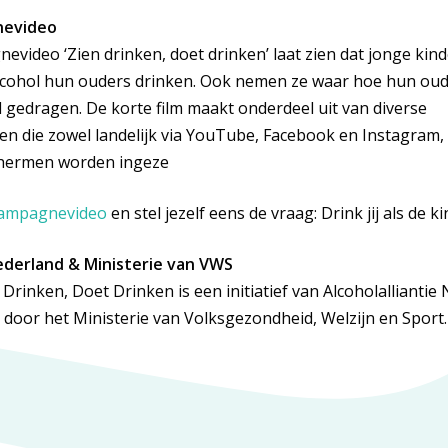
nevideo
video ‘Zien drinken, doet drinken’ laat zien dat jonge ki
lcohol hun ouders drinken. Ook nemen ze waar hoe hun oud
l gedragen. De korte film maakt onderdeel uit van diverse
 die zowel landelijk via YouTube, Facebook en Instagram, a
chermen worden ingeze
ampagnevideo
en stel jezelf eens de vraag: Drink jij als de ki
Nederland & Ministerie van VWS
rinken, Doet Drinken is een initiatief van Alcoholalliantie
 door het Ministerie van Volksgezondheid, Welzijn en Sport.