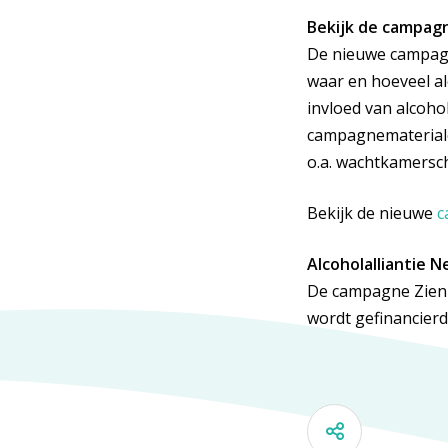
Bekijk de campag
De nieuwe campagne
waar en hoeveel a
invloed van alcoho
campagnematerialen
o.a. wachtkamers
Bekijk de nieuwe
c
Alcoholalliantie 
De campagne Zien D
wordt gefinancierd