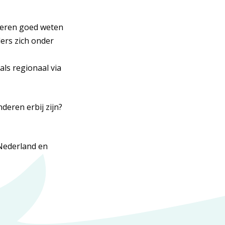
nderen goed weten
ers zich onder
ls regionaal via
nderen erbij zijn?
 Nederland en