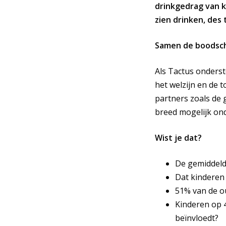
drinkgedrag van 
zien drinken, des 
Samen de boodsch
Als Tactus onders
het welzijn en de 
partners zoals de
breed mogelijk ond
Wist je dat?
De gemiddelde
Dat kinderen 
51% van de ou
Kinderen op 4
beïnvloedt?