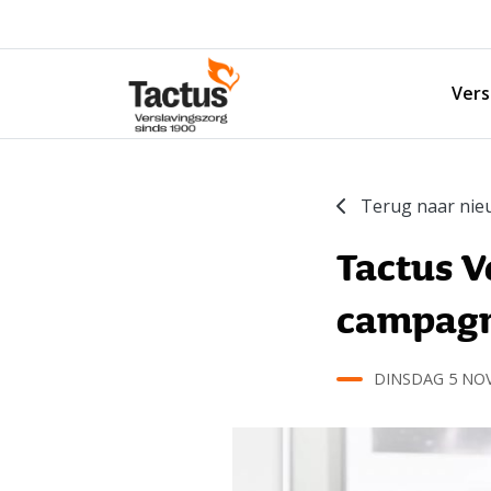
Spring naar content
Vers
Tactus Verslavingszorg
Terug naar nie
Tactus V
campagne
DINSDAG 5 NO