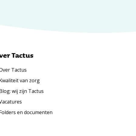
ver Tactus
Over Tactus
Kwaliteit van zorg
Blog: wij zijn Tactus
Vacatures
Folders en documenten