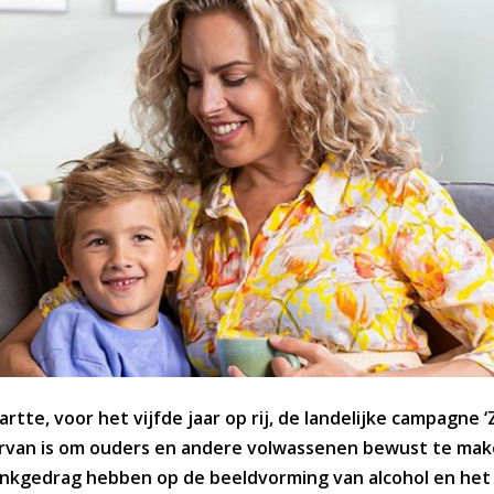
tte, voor het vijfde jaar op rij, de landelijke campagne 
arvan is om ouders en andere volwassenen bewust te mak
rinkgedrag hebben op de beeldvorming van alcohol en het