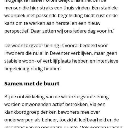
mogelijk te maken. Uiteindelijk draait het om de
mensen die hier straks een thuis vinden. Een stabiele
woonplek met passende begeleiding biedt rust en de
kans om te werken aan herstel en een nieuw
perspectief. Daar zetten wij ons iedere dag voor in.”
De woonzorgvoorziening is vooral bedoeld voor
inwoners die nu al in Deventer verblijven, maar geen
stabiele woon- of verblijfplaats hebben en intensieve
begeleiding nodig hebben.
Samen met de buurt
Bij de ontwikkeling van de woonzorgvoorziening
worden omwonenden actief betrokken. Via een
klankbordgroep denken bewoners mee over
onderwerpen als beheer, toezicht, leefbaarheid en de
inrichting van de openbare ruimte. Ook worden vragen