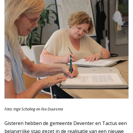
Foto: Inge Scholing en Ilse Duursma
Gisteren hebben de gemeente Deventer en Tactus een
belangrijke stap gezet in de realisatie van een nieuwe