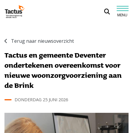
Spring naar content
MENU
Tactus Verslavingszorg
Terug naar nieuwsoverzicht
Tactus en gemeente Deventer
ondertekenen overeenkomst voor
nieuwe woonzorgvoorziening aan
de Brink
DONDERDAG 25 JUNI 2026