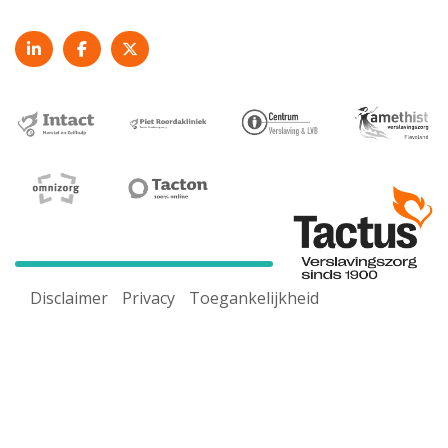
Disclaimer
Privacy
Toegankelijkheid
Voor een goed werkende website maken wij gebruik van
cookies. Door onze website te gebruiken ga je akkoord
met ons
cookiebeleid.
Pas cookie-instelling aan