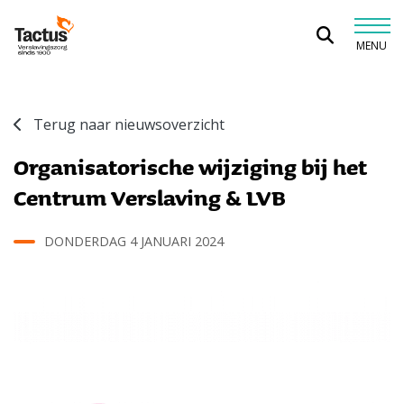
Spring naar content
MENU
Tactus Verslavingszorg
Terug naar nieuwsoverzicht
Organisatorische wijziging bij het
Centrum Verslaving & LVB
DONDERDAG 4 JANUARI 2024