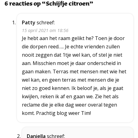
6 reacties op “Schijfje citroen”
Patty
schreef:
15 april 2021 om 18:56
Je hebt aan het raam gelikt he? Toen je door
die dorpen reed….. Je echte vrienden zullen
nooit zeggen dat 1tje wel kan, of stel je niet
aan. Misschien moet je daar onderscheid in
gaan maken. Terras met mensen met wie het
wel kan, en geen terras met mensen die je
niet zo goed kennen. Ik beloof je, als je gaat
kwijlen, reken ik af en gaan we. Zie het als
reclame die je elke dag weer overal tegen
komt. Prachtig blog weer Tim!
Daniella
schreef: