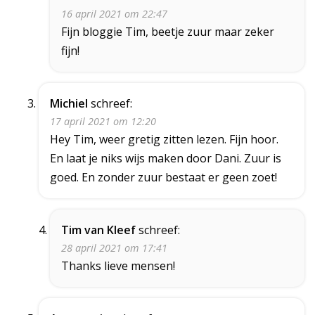
16 april 2021 om 22:47
Fijn bloggie Tim, beetje zuur maar zeker
fijn!
Michiel
schreef:
17 april 2021 om 12:20
Hey Tim, weer gretig zitten lezen. Fijn hoor.
En laat je niks wijs maken door Dani. Zuur is
goed. En zonder zuur bestaat er geen zoet!
Tim van Kleef
schreef:
28 april 2021 om 17:41
Thanks lieve mensen!