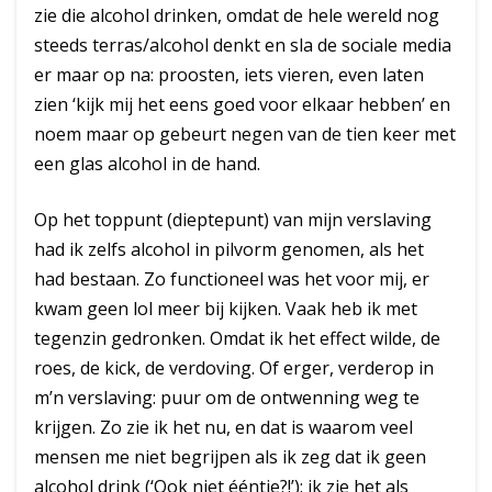
zie die alcohol drinken, omdat de hele wereld nog
steeds terras/alcohol denkt en sla de sociale media
er maar op na: proosten, iets vieren, even laten
zien ‘kijk mij het eens goed voor elkaar hebben’ en
noem maar op gebeurt negen van de tien keer met
een glas alcohol in de hand.
Op het toppunt (dieptepunt) van mijn verslaving
had ik zelfs alcohol in pilvorm genomen, als het
had bestaan. Zo functioneel was het voor mij, er
kwam geen lol meer bij kijken. Vaak heb ik met
tegenzin gedronken. Omdat ik het effect wilde, de
roes, de kick, de verdoving. Of erger, verderop in
m’n verslaving: puur om de ontwenning weg te
krijgen. Zo zie ik het nu, en dat is waarom veel
mensen me niet begrijpen als ik zeg dat ik geen
alcohol drink (‘Ook niet ééntje?!’): ik zie het als