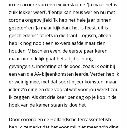
in de carrière van een ex-verslaafde. ‘Ja maar het is
zulk lekker weer!’, ‘Eentje kan heus wel’ en nu met
corona ongetwijfeld ‘Ik heb het hele jaar binnen
gezeten’ en ‘Ja maar kijk dan, het is feest, dit is
geschiedenis!’ of iets in die trant. Logisch, alleen
heb ik nog nooit een ex-verslaafde maat zien
houden. Misschien even, de eerste paar keren,
maar uiteindelijk gaat het altijd richting
gevangenis, inrichting of de dood, zoals ik ooit bij
een van die AA-bijeenkomsten leerde. Verder heb ik
er weinig mee, met dat soort bijeenkomsten, maar
ieder z’n ding en doe vooral wat voor jóu werkt zou
ik zeggen. Als dat drie keer per dag op je kop in de
hoek van de kamer staan is: doe het.
Door corona en de Hollandsche terrassenfetish
heb ik gemerkt dat het voor mij niet meer zo’n ding