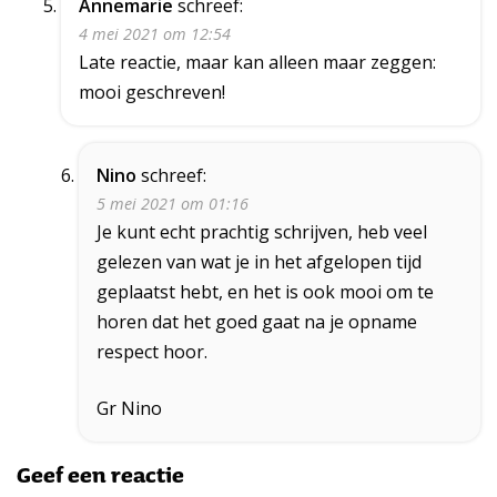
Annemarie
schreef:
4 mei 2021 om 12:54
Late reactie, maar kan alleen maar zeggen:
mooi geschreven!
Nino
schreef:
5 mei 2021 om 01:16
Je kunt echt prachtig schrijven, heb veel
gelezen van wat je in het afgelopen tijd
geplaatst hebt, en het is ook mooi om te
horen dat het goed gaat na je opname
respect hoor.
Gr Nino
Geef een reactie