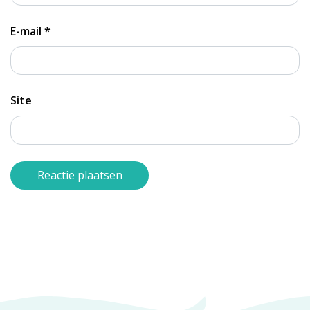
E-mail
*
Site