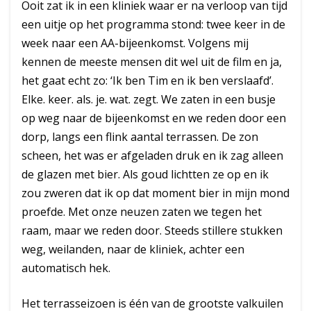
Ooit zat ik in een kliniek waar er na verloop van tijd
een uitje op het programma stond: twee keer in de
week naar een AA-bijeenkomst. Volgens mij
kennen de meeste mensen dit wel uit de film en ja,
het gaat echt zo: ‘Ik ben Tim en ik ben verslaafd’.
Elke. keer. als. je. wat. zegt. We zaten in een busje
op weg naar de bijeenkomst en we reden door een
dorp, langs een flink aantal terrassen. De zon
scheen, het was er afgeladen druk en ik zag alleen
de glazen met bier. Als goud lichtten ze op en ik
zou zweren dat ik op dat moment bier in mijn mond
proefde. Met onze neuzen zaten we tegen het
raam, maar we reden door. Steeds stillere stukken
weg, weilanden, naar de kliniek, achter een
automatisch hek.
Het terrasseizoen is één van de grootste valkuilen