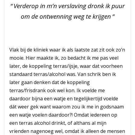
Verderop in m’n verslaving dronk ik puur
om de ontwenning weg te krijgen
Vlak bij de kliniek waar ik als laatste zat zit ook zo’n
mooie. Hier maakte ik, zo bedacht ik me pas veel
later, de koppeling terras/ijsje, waar dat voorheen
standaard terras/alcohol was. Van schrik ben ik
later gaan denken dat de koppeling
terras/frisdrank ook wel kon. Ik voelde me
daardoor bijna een watje en tegelijkertijd voelde
dát weer gek want waarom zou ik me in godsnaam
een watje voelen daardoor?! Omdat iedereen op
een terras alcohol drinkt, of althans al mijn
vrienden nagenoeg wel, omdat ik alleen de mensen