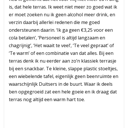
is, dat hele terras. Ik weet niet meer zo goed wat ik
er moet zoeken nu ik geen alcohol meer drink, en
verzin daarbij allerlei redenen die me goed
ondersteunen daarin. ‘Ik ga geen €3,25 voor een
cola betalen’, ‘Personeel is altijd langzaam en
chagrijnig’, ‘Het waait te veel’, ‘Te veel gepraat’ of
‘Te warm’ of een combinatie van dat alles. Bij een
terras denk ik nu eerder aan zo’n klassiek terrasje
bij een snackbar. Te kleine, slappe plastic stoeltjes,
een wiebelende tafel, eigenlijk geen beenruimte en
waarschijnlijk Duitsers in de buurt. Waar ik deels
ben opgegroeid zat een hele goeie en ik draag dat
terras nog altijd een warm hart toe.