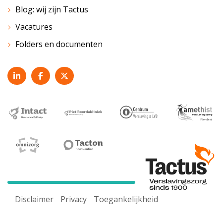
Blog: wij zijn Tactus
Vacatures
Folders en documenten
Disclaimer
Privacy
Toegankelijkheid