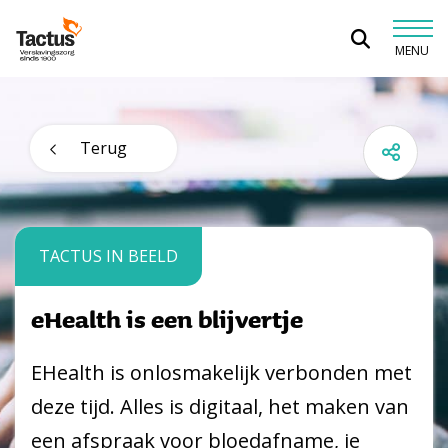
Spring naar content
MENU
Tactus Verslavingszorg
Terug
TACTUS IN BEELD
eHealth is een blijvertje
EHealth is onlosmakelijk verbonden met
deze tijd. Alles is digitaal, het maken van
een afspraak voor bloedafname, je