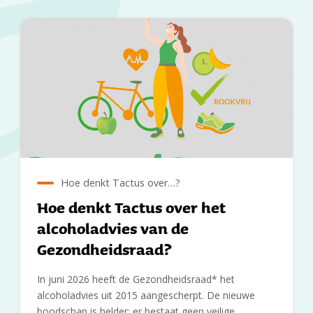
Hoe denkt Tactus over…?
Hoe denkt Tactus over het
alcoholadvies van de
Gezondheidsraad?
In juni 2026 heeft de Gezondheidsraad* het
alcoholadvies uit 2015 aangescherpt. De nieuwe
boodschap is helder: er bestaat geen veilige