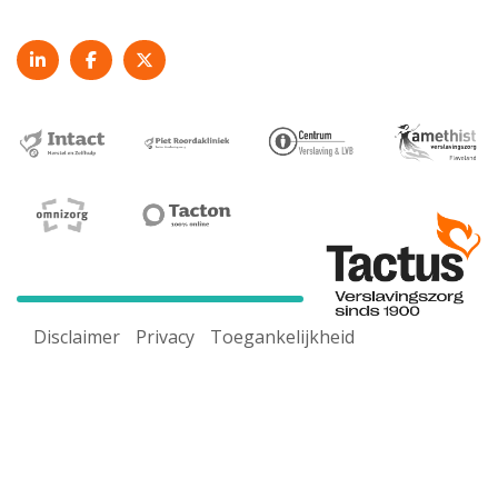
Disclaimer
Privacy
Toegankelijkheid
Voor een goed werkende website maken wij gebruik van
cookies. Door onze website te gebruiken ga je akkoord
met ons
cookiebeleid.
Pas cookie-instelling aan