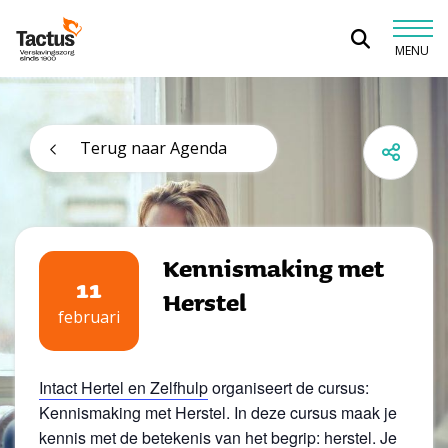
Spring naar content
MENU
Tactus Verslavingszorg
Terug naar Agenda
Kennismaking met
11
Herstel
februari
Intact Hertel en Zelfhulp
organiseert de cursus:
Kennismaking met Herstel. In deze cursus maak je
kennis met de betekenis van het begrip: herstel. Je