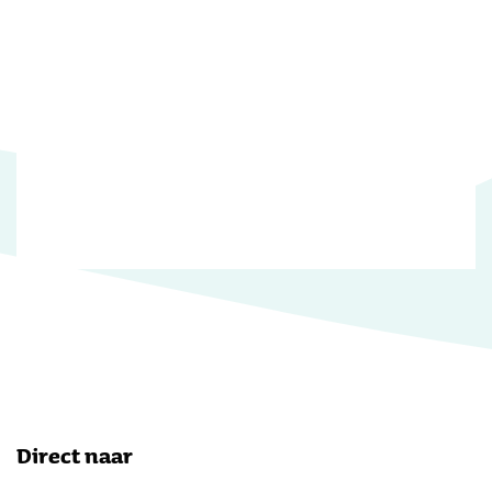
Direct naar