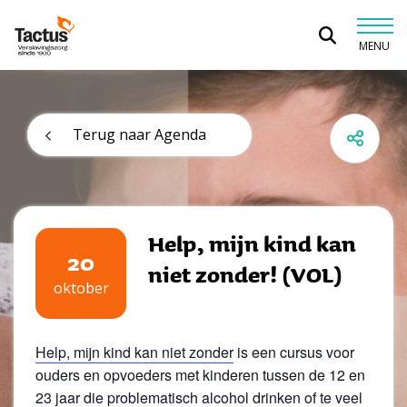
Spring naar content
MENU
Tactus Verslavingszorg
Terug naar Agenda
Help, mijn kind kan
20
niet zonder! (VOL)
oktober
Help, mijn kind kan niet zonder
is een cursus voor
ouders en opvoeders met kinderen tussen de 12 en
23 jaar die problematisch alcohol drinken of te veel