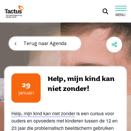
Spring naar content
MENU
Tactus Verslavingszorg
Terug naar Agenda
Help, mijn kind kan
29
niet zonder!
januari
Help, mijn kind kan niet zonder
is een cursus voor
ouders en opvoeders met kinderen tussen de 12 en
23 jaar die problematisch beeldscherm gebruiken