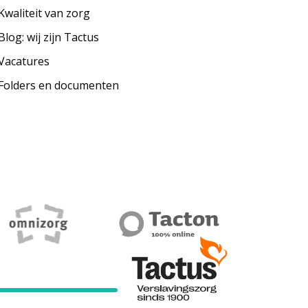
Kwaliteit van zorg
Blog: wij zijn Tactus
Vacatures
Folders en documenten