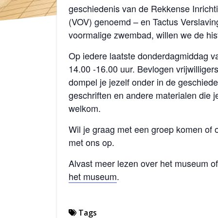
geschiedenis van de
Rekkense
Inrich
(VOV) genoemd – en Tactus Verslaving
voormalige zwembad, willen we de his
Op iedere laatste donderdagmiddag 
14.00 -16.00 uur. Bevlogen vrijwilliger
dompel je jezelf onder in de geschieden
geschriften en andere materialen die j
welkom.
Wil je graag met een groep komen of
met ons op.
Alvast meer lezen over het museum o
het museum
.
Tags