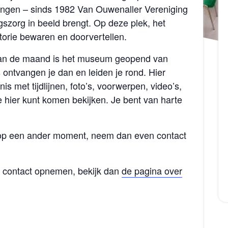
tingen – sinds 1982 Van
Ouwenaller
Vereniging
szorg in beeld brengt. Op deze plek, het
torie bewaren en doorvertellen.
van de maand is het museum geopend van
s ontvangen je dan en leiden je rond. Hier
is met tijdlijnen, foto’s, voorwerpen, video’s,
e hier kunt komen bekijken.
Je bent van harte
 op een ander moment, neem dan even contact
f contact opnemen, bekijk dan
de pagina over