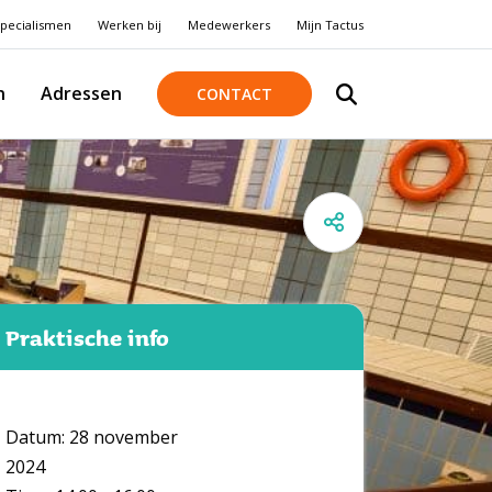
pecialismen
Werken bij
Medewerkers
Mijn Tactus
n
Adressen
CONTACT
Praktische info
Datum: 28 november
2024