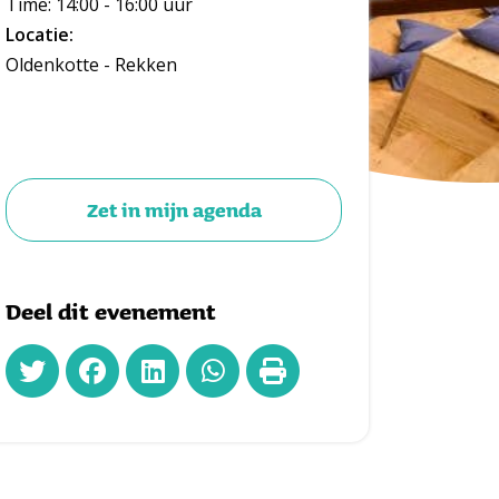
Time: 14:00 - 16:00 uur
Locatie:
Oldenkotte - Rekken
Zet in mijn agenda
Deel dit evenement