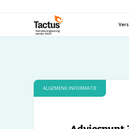
Spring naar content
Vers
Tactus Verslavingszorg
ALGEMENE INFORMATIE
Adviespunt 