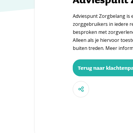
Adviespunt Zorgbelang is e
zorggebruikers in iedere 
besproken met zorgverlene
Alleen als je hiervoor toe
buiten treden. Meer inform
Terug naar klachtenp