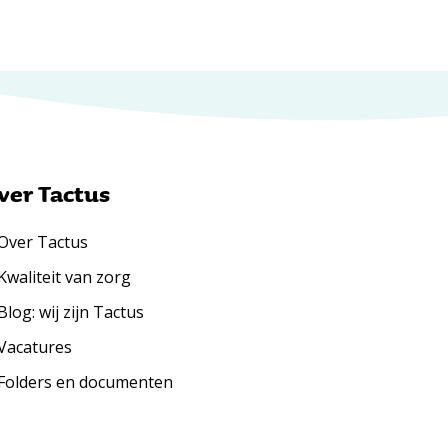
ver Tactus
Over Tactus
Kwaliteit van zorg
Blog: wij zijn Tactus
Vacatures
Folders en documenten