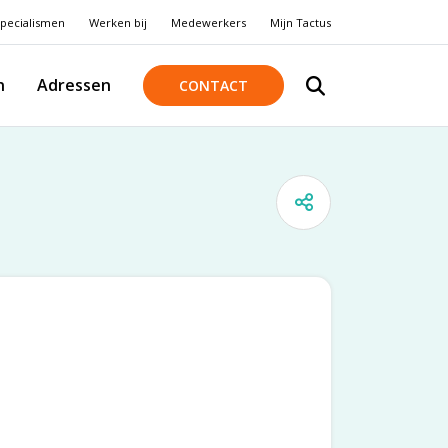
pecialismen
Werken bij
Medewerkers
Mijn Tactus
n
Adressen
CONTACT