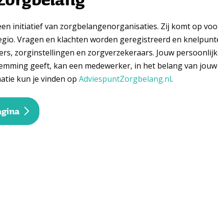
en initiatief van zorgbelangenorganisaties. Zij komt op vo
regio. Vragen en klachten worden geregistreerd en knelpun
rs, zorginstellingen en zorgverzekeraars. Jouw persoonlijk
stemming geeft, kan een medewerker, in het belang van jouw
atie kun je vinden op
AdviespuntZorgbelang.nl
.
agina