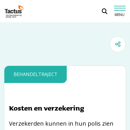
Spring naar content
MENU
Tactus Verslavingszorg
BEHANDELTRAJECT
Kosten en verzekering
Verzekerden kunnen in hun polis zien