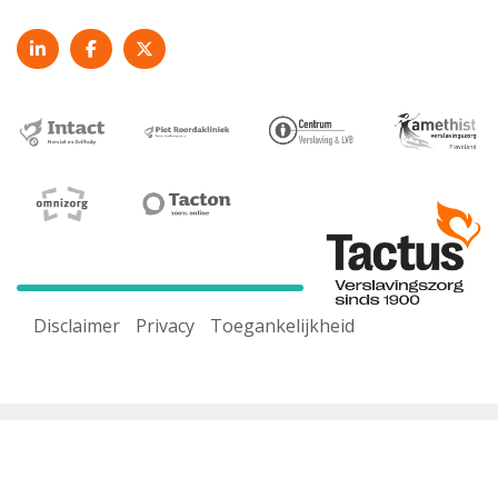
Disclaimer
Privacy
Toegankelijkheid
Voor een goed werkende website maken wij gebruik van
cookies. Door onze website te gebruiken ga je akkoord
met ons
cookiebeleid.
Pas cookie-instelling aan