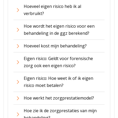
Hoeveel eigen risico heb ik al
verbruikt?
Hoe wordt het eigen risico voor een
behandeling in de ggz berekend?
Hoeveel kost mijn behandeling?
Eigen risico: Geldt voor forensische
zorg ook een eigen risico?
Eigen risico: Hoe weet ik of ik eigen
risico moet betalen?
Hoe werkt het zorgprestatiemodel?
Hoe zie ik de zorgprestaties van mijn
behandeling?