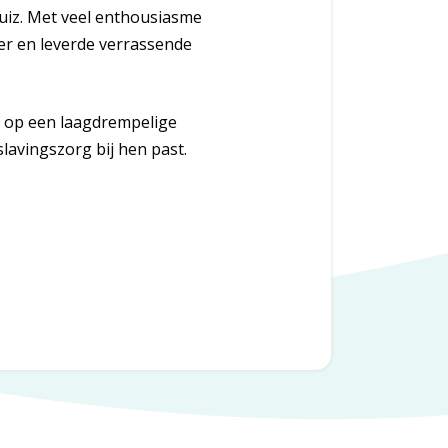
uiz. Met veel enthousiasme
er en leverde verrassende
n op een laagdrempelige
avingszorg bij hen past.