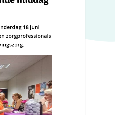
onderdag 18 juni
en zorgprofessionals
vingszorg.