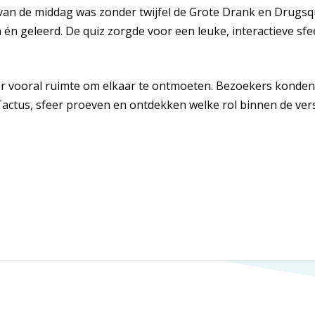
an de middag was zonder twijfel de Grote Drank en Drugsq
n geleerd. De quiz zorgde voor een leuke, interactieve sfe
 er vooral ruimte om elkaar te ontmoeten. Bezoekers konde
ctus, sfeer proeven en ontdekken welke rol binnen de versl