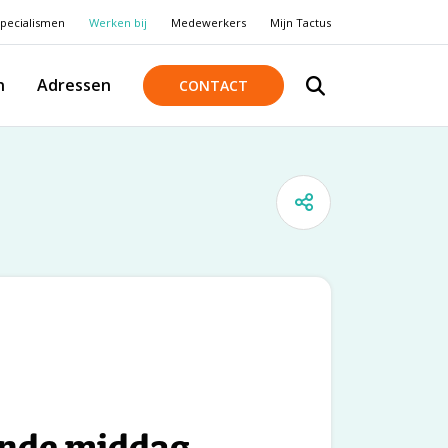
pecialismen
Werken bij
Medewerkers
Mijn Tactus
n
Adressen
CONTACT
rende middag