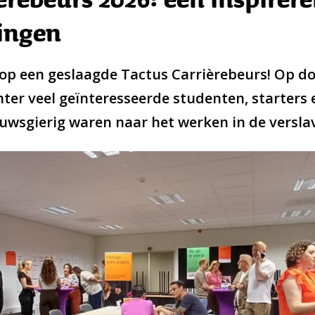
ingen
 op een geslaagde Tactus Carrièrebeurs! Op d
er veel geïnteresseerde studenten, starters 
uwsgierig waren naar het werken in de versla