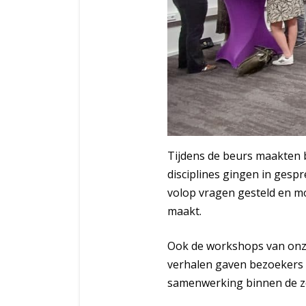
Tijdens de beurs maakten b
disciplines gingen in gesp
volop vragen gesteld en m
maakt.
Ook de workshops van onze
verhalen gaven bezoekers 
samenwerking binnen de zo