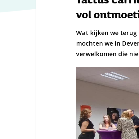
vol ontmoet
Wat kijken we terug
mochten we in Devent
verwelkomen die nie