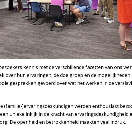
ezoekers kennis met de verschillende facetten van ons werk.
rek over hun ervaringen, de doelgroep en de mogelijkheden
ooie gesprekken gevoerd over wat het werken in de verslav
 (familie-)ervaringsdeskundigen werden enthousiast bezoc
een unieke inkijk in de kracht van ervaringsdeskundigheid 
rg. De openheid en betrokkenheid maakten veel indruk.