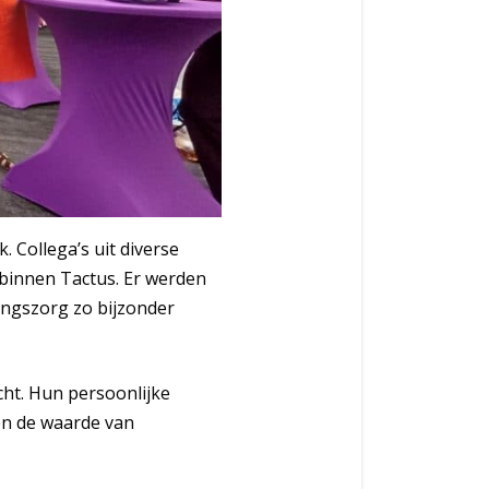
 Collega’s uit diverse
 binnen Tactus. Er werden
ingszorg zo bijzonder
ht. Hun persoonlijke
en de waarde van