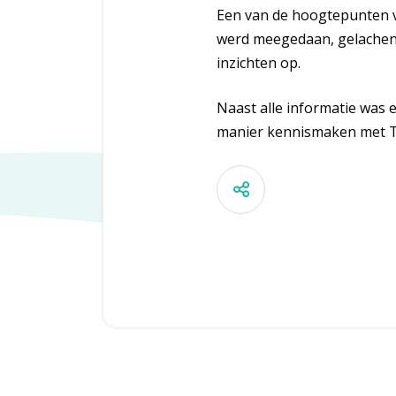
Een van de hoogtepunten v
werd meegedaan, gelachen é
inzichten op.
Naast alle informatie was
manier kennismaken met Ta