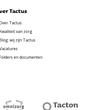
ver Tactus
Over Tactus
Kwaliteit van zorg
Blog: wij zijn Tactus
Vacatures
Folders en documenten