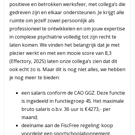
positieve en betrokken werksfeer, met collega’s die
gedreven zijn en elkaar ondersteunen. Je krijgt alle
ruimte om jezelf zowel persoonlijk als
professioneel te ontwikkelen en om jouw expertise
in complexe psychiatrie volledig tot zijn recht te
laten komen. We vinden het belangrijk dat je met
plezier werkt en met een mooie score van 8,3
(Effectory, 2025) laten onze collega’s zien dat dit
ook echt zo is. Maar dit is nog niet alles, we hebben
je nog meer te bieden:
een salaris conform de CAO GGZ. Deze functie
is ingedeeld in functiegroep 45. Het maximale
bruto salaris o.b.v. 36 uur is €4273,- per
maand;
deelname aan de FiscFree regeling: koop
voordelig een sportschoolabonnement,