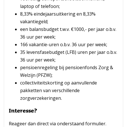
laptop of telefoon;
8,33% eindejaarsuitkering en 8,33%
vakantiegeld;
een balansbudget t.w.v. €1000,- per jaar o.b.v.
36 uur per week;
166 vakantie-uren o.b.v. 36 uur per week;
35 levensfasebudget (LFB) uren per jaar o.b.v.
36 uur per week;
pensioenregeling bij pensioenfonds Zorg &
Welzijn (PFZW);
collectiviteitskorting op aanvullende
pakketten van verschillende
zorgverzekeringen.
Interesse?
Reageer dan direct via onderstaand formulier.