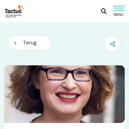
Spring naar content
MENU
Tactus Verslavingszorg
Terug