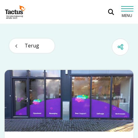
Spring naar content
MENU
Tactus Verslavingszorg
Terug