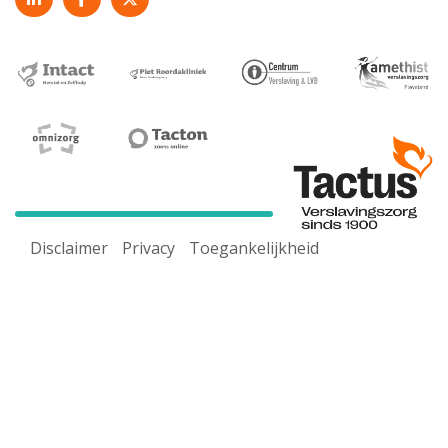
Disclaimer
Privacy
Toegankelijkheid
Voor een goed werkende website maken wij gebruik van
cookies. Door onze website te gebruiken ga je akkoord
met ons
cookiebeleid.
Pas cookie-instelling aan
Melding sluiten