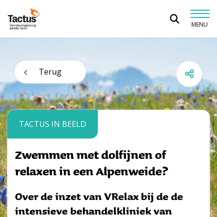
Spring naar content
MENU
Tactus Verslavingszorg
Terug
TACTUS IN BEELD
Zwemmen met dolfijnen of
relaxen in een Alpenweide?
Over de inzet van VRelax bij de de
intensieve behandelkliniek van