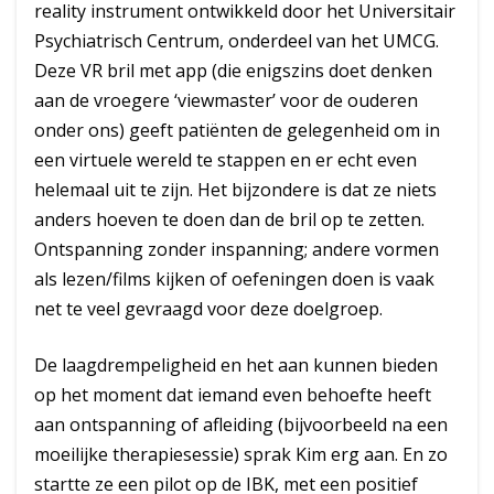
reality instrument ontwikkeld door het Universitair
Psychiatrisch Centrum, onderdeel van het UMCG.
Deze VR bril met app (die enigszins doet denken
aan de vroegere ‘viewmaster’ voor de ouderen
onder ons) geeft patiënten de gelegenheid om in
een virtuele wereld te stappen en er echt even
helemaal uit te zijn. Het bijzondere is dat ze niets
anders hoeven te doen dan de bril op te zetten.
Ontspanning zonder inspanning; andere vormen
als lezen/films kijken of oefeningen doen is vaak
net te veel gevraagd voor deze doelgroep.
De laagdrempeligheid en het aan kunnen bieden
op het moment dat iemand even behoefte heeft
aan ontspanning of afleiding (bijvoorbeeld na een
moeilijke therapiesessie) sprak Kim erg aan. En zo
startte ze een pilot op de IBK, met een positief