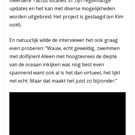
meerdere Tactus locaties. Er zijn regelmatige
updates en het kan met diverse mogelijkheden
worden uitgebreid. Het project is geslaagd (en Kim
ook!).
En natuurlijk wilde de interviewer het ook graag
even proberen: “Wauw, echt geweldig, zwemmen
met dolfijnen! Alleen met hoogtevrees de diepte
van de oceaan inkijken was nog best even
spannend want ook al is het dan virtueel, het lijkt
net echt. Maar dat maakt het juist zo bijzonder.”