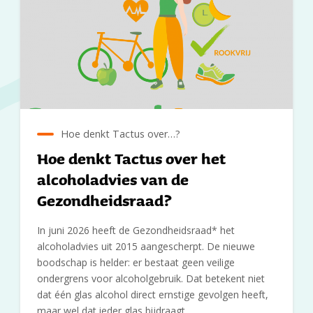
Hoe denkt Tactus over…?
Hoe denkt Tactus over het
alcoholadvies van de
Gezondheidsraad?
In juni 2026 heeft de Gezondheidsraad* het
alcoholadvies uit 2015 aangescherpt. De nieuwe
boodschap is helder: er bestaat geen veilige
ondergrens voor alcoholgebruik. Dat betekent niet
dat één glas alcohol direct ernstige gevolgen heeft,
maar wel dat ieder glas bijdraagt…