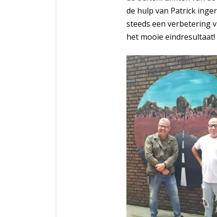
de hulp van Patrick inge
steeds een verbetering v
het mooie eindresultaat!