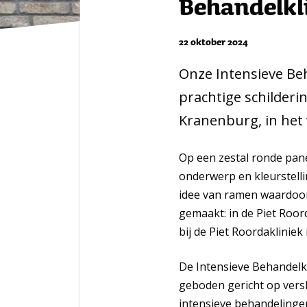
Behandelkl
22 oktober 2024
Onze Intensieve Beh
prachtige schilderi
Kranenburg, in het v
Op een zestal ronde panel
onderwerp en kleurstelli
idee van ramen waardoor j
gemaakt: in de Piet Roor
bij de Piet Roordaklinie
De Intensieve Behandelkl
geboden gericht op versl
intensieve behandelingen