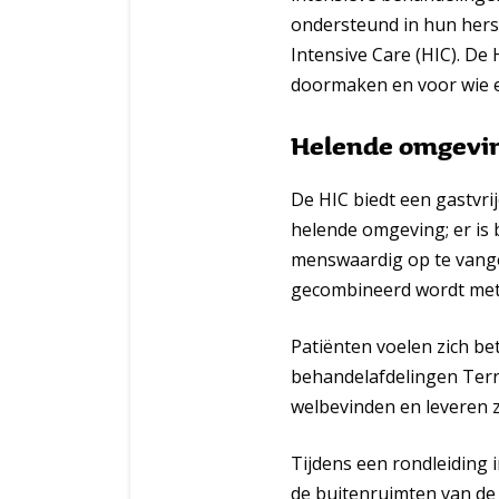
ondersteund in hun herst
Intensive Care (HIC). De 
doormaken en voor wie e
Helende omgevi
De HIC biedt een gastvr
helende omgeving; er is
menswaardig op te vange
gecombineerd wordt met 
Patiënten voelen zich bet
behandelafdelingen Terra
welbevinden en leveren z
Tijdens een rondleiding 
de buitenruimten van de 