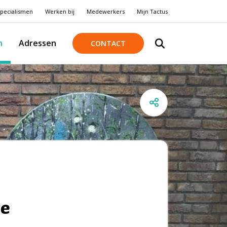
pecialismen
Werken bij
Medewerkers
Mijn Tactus
n
Adressen
CONTACT
ve