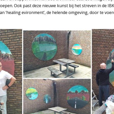
roepen. Ook past deze nieuwe kunst bij het streven in de I
an ‘healing evironment’, de helende omgeving, door te voere