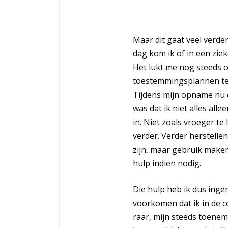
Maar dit gaat veel verder
dag kom ik of in een ziek
Het lukt me nog steeds om
toestemmingsplannen te m
Tijdens mijn opname nu d
was dat ik niet alles all
in. Niet zoals vroeger te 
verder. Verder herstellen,
zijn, maar gebruik maken 
hulp indien nodig.
Die hulp heb ik dus inge
voorkomen dat ik in de co
raar, mijn steeds toeneme