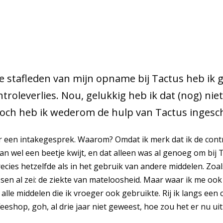
 stafleden van mijn opname bij Tactus heb ik g
ntroleverlies. Nou, gelukkig heb ik dat (nog) nie
Toch heb ik wederom de hulp van Tactus ingesc
or een intakegesprek. Waarom? Omdat ik merk dat ik de contro
an wel een beetje kwijt, en dat alleen was al genoeg om bij 
ecies hetzelfde als in het gebruik van andere middelen. Zoal
sen al zei: de ziekte van mateloosheid. Maar waar ik me oo
n alle middelen die ik vroeger ook gebruikte. Rij ik langs een 
eeshop, goh, al drie jaar niet geweest, hoe zou het er nu ui