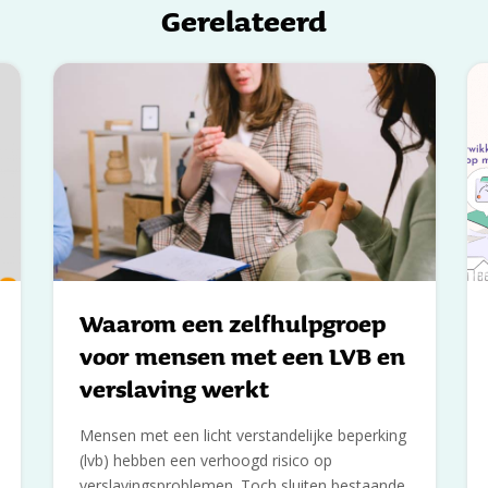
Gerelateerd
Waarom een zelfhulpgroep
voor mensen met een LVB en
verslaving werkt
Mensen met een licht verstandelijke beperking
(lvb) hebben een verhoogd risico op
verslavingsproblemen. Toch sluiten bestaande