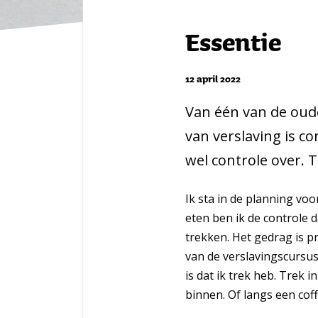
Essentie
12 april 2022
Van één van de oude
van verslaving is co
wel controle over. 
Ik sta in de planning vo
eten ben ik de controle d
trekken. Het gedrag is pr
van de verslavingscursus
is dat ik trek heb. Trek i
binnen. Of langs een coff