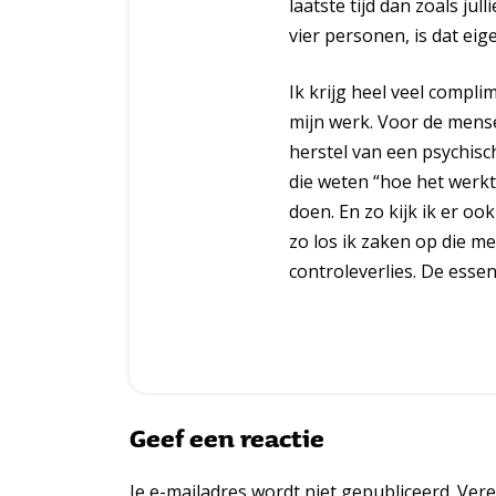
laatste tijd dan zoals jul
vier personen, is dat eig
Ik krijg heel veel compl
mijn werk. Voor de mens
herstel van een psychis
die weten “hoe het werkt”
doen. En zo kijk ik er ook
zo los ik zaken op die m
controleverlies. De esse
Geef een reactie
Je e-mailadres wordt niet gepubliceerd.
Vere