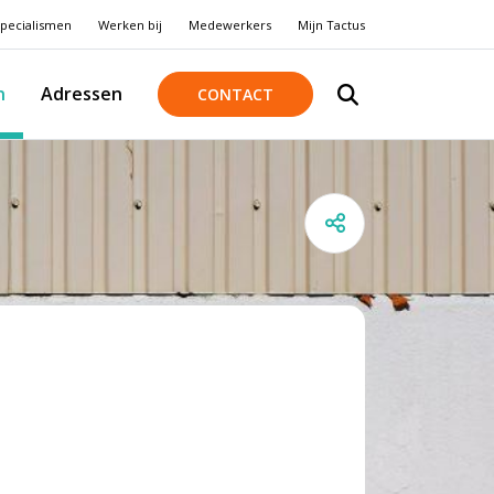
pecialismen
Werken bij
Medewerkers
Mijn Tactus
n
Adressen
CONTACT