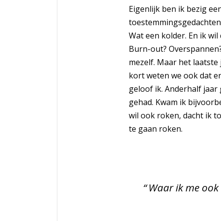
Eigenlijk ben ik bezig ee
toestemmingsgedachten g
Wat een kolder. En ik wil
Burn-out? Overspannen? K
mezelf. Maar het laatste
kort weten we ook dat er
geloof ik. Anderhalf jaar
gehad. Kwam ik bijvoorb
wil ook roken, dacht ik 
te gaan roken.
Waar ik me ook e