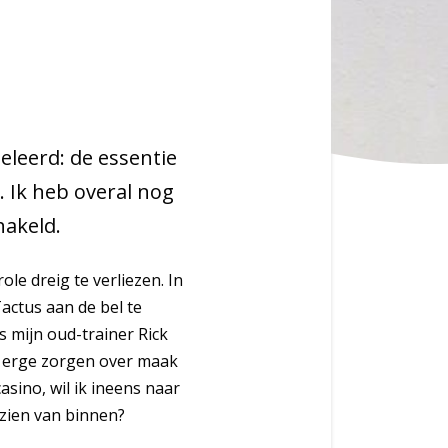
eleerd: de essentie
t. Ik heb overal nog
hakeld.
le dreig te verliezen. In
Tactus aan de bel te
s mijn oud-trainer Rick
k erge zorgen over maak
casino, wil ik ineens naar
tzien van binnen?