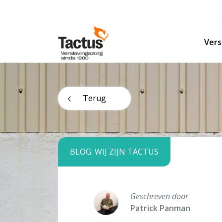
Spring naar content
Vers
Tactus Verslavingszorg
Terug
BLOG: WIJ ZIJN TACTUS
Geschreven door
Patrick Panman