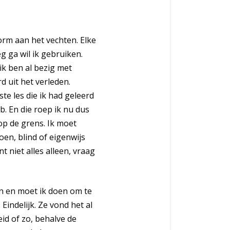
norm aan het vechten. Elke
eg ga wil ik gebruiken.
ik ben al bezig met
 uit het verleden.
te les die ik had geleerd
b. En die roep ik nu dus
 op de grens. Ik moet
doen, blind of eigenwijs
t niet alles alleen, vraag
an en moet ik doen om te
Eindelijk. Ze vond het al
id of zo, behalve de