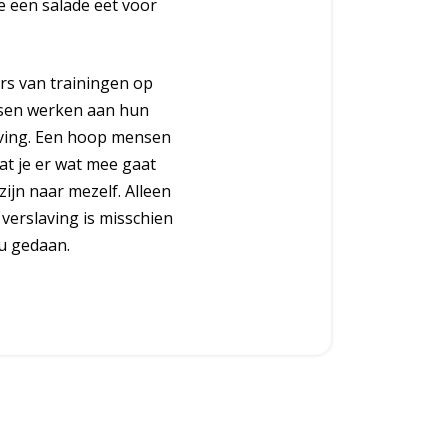
tje een salade eet voor
ers van trainingen op
ensen werken aan hun
aving. Een hoop mensen
dat je er wat mee gaat
zijn naar mezelf. Alleen
 verslaving is misschien
nu gedaan.