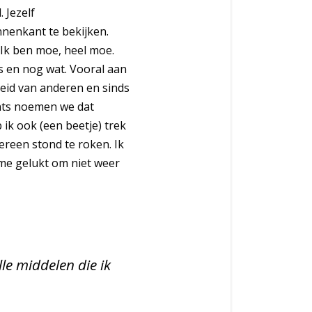
 Jezelf
nenkant te bekijken.
. Ik ben moe, heel moe.
s en nog wat. Vooral aan
heid van anderen en sinds
ents noemen we dat
 ik ook (een beetje) trek
reen stond te roken. Ik
 me gelukt om niet weer
le middelen die ik