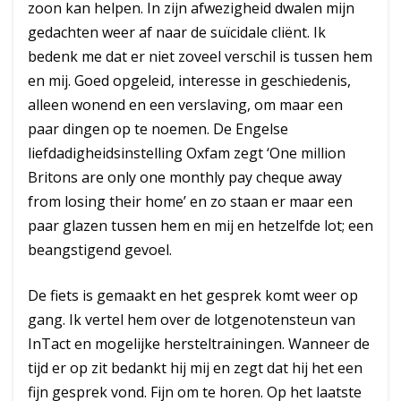
zoon kan helpen. In zijn afwezigheid dwalen mijn
gedachten weer af naar de suïcidale cliënt. Ik
bedenk me dat er niet zoveel verschil is tussen hem
en mij. Goed opgeleid, interesse in geschiedenis,
alleen wonend en een verslaving, om maar een
paar dingen op te noemen. De Engelse
liefdadigheidsinstelling Oxfam zegt ‘One million
Britons are only one monthly pay cheque away
from losing their home’ en zo staan er maar een
paar glazen tussen hem en mij en hetzelfde lot; een
beangstigend gevoel.
De fiets is gemaakt en het gesprek komt weer op
gang. Ik vertel hem over de lotgenotensteun van
InTact en mogelijke hersteltrainingen. Wanneer de
tijd er op zit bedankt hij mij en zegt dat hij het een
fijn gesprek vond. Fijn om te horen. Op het laatste