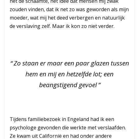
het de schaamte, het idee dat mensen mij zwak
zouden vinden, dat ik net zo was geworden als mijn
moeder, wat mij het deed verbergen en natuurlijk
de verslaving zelf. Maar ik kon zo niet verder.
Zo staan er maar een paar glazen tussen
hem en mij en hetzelfde lot; een
beangstigend gevoel
Tijdens familiebezoek in Engeland had ik een
psychologe gevonden die werkte met verslaafden.
Ze kwam uit Californië en had onder andere