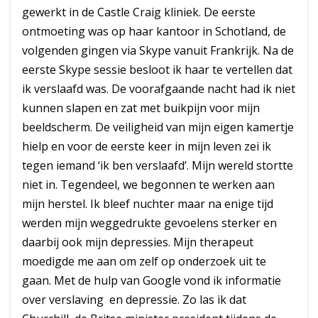
gewerkt in de Castle Craig kliniek. De eerste
ontmoeting was op haar kantoor in Schotland, de
volgenden gingen via Skype vanuit Frankrijk. Na de
eerste Skype sessie besloot ik haar te vertellen dat
ik verslaafd was. De voorafgaande nacht had ik niet
kunnen slapen en zat met buikpijn voor mijn
beeldscherm. De veiligheid van mijn eigen kamertje
hielp en voor de eerste keer in mijn leven zei ik
tegen iemand ‘ik ben verslaafd’. Mijn wereld stortte
niet in. Tegendeel, we begonnen te werken aan
mijn herstel. Ik bleef nuchter maar na enige tijd
werden mijn weggedrukte gevoelens sterker en
daarbij ook mijn depressies. Mijn therapeut
moedigde me aan om zelf op onderzoek uit te
gaan. Met de hulp van Google vond ik informatie
over verslaving en depressie. Zo las ik dat