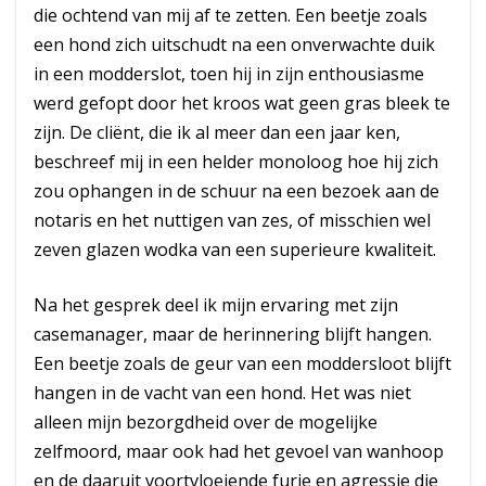
die ochtend van mij af te zetten. Een beetje zoals
een hond zich uitschudt na een onverwachte duik
in een modderslot, toen hij in zijn enthousiasme
werd gefopt door het kroos wat geen gras bleek te
zijn. De cliënt, die ik al meer dan een jaar ken,
beschreef mij in een helder monoloog hoe hij zich
zou ophangen in de schuur na een bezoek aan de
notaris en het nuttigen van zes, of misschien wel
zeven glazen wodka van een superieure kwaliteit.
Na het gesprek deel ik mijn ervaring met zijn
casemanager, maar de herinnering blijft hangen.
Een beetje zoals de geur van een moddersloot blijft
hangen in de vacht van een hond. Het was niet
alleen mijn bezorgdheid over de mogelijke
zelfmoord, maar ook had het gevoel van wanhoop
en de daaruit voortvloeiende furie en agressie die