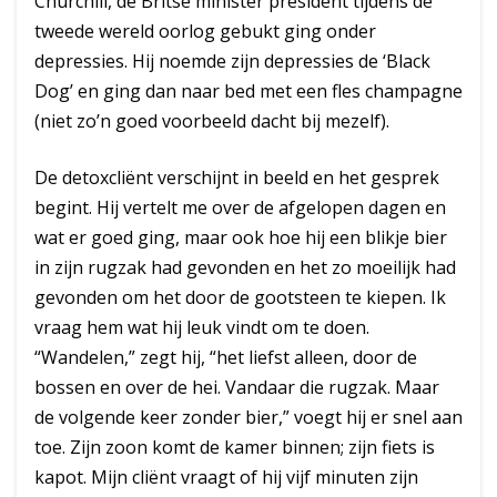
Churchill, de Britse minister president tijdens de
tweede wereld oorlog gebukt ging onder
depressies. Hij noemde zijn depressies de ‘Black
Dog’ en ging dan naar bed met een fles champagne
(niet zo’n goed voorbeeld dacht bij mezelf).
De detoxcliënt verschijnt in beeld en het gesprek
begint. Hij vertelt me over de afgelopen dagen en
wat er goed ging, maar ook hoe hij een blikje bier
in zijn rugzak had gevonden en het zo moeilijk had
gevonden om het door de gootsteen te kiepen. Ik
vraag hem wat hij leuk vindt om te doen.
“Wandelen,” zegt hij, “het liefst alleen, door de
bossen en over de hei. Vandaar die rugzak. Maar
de volgende keer zonder bier,” voegt hij er snel aan
toe. Zijn zoon komt de kamer binnen; zijn fiets is
kapot. Mijn cliënt vraagt of hij vijf minuten zijn