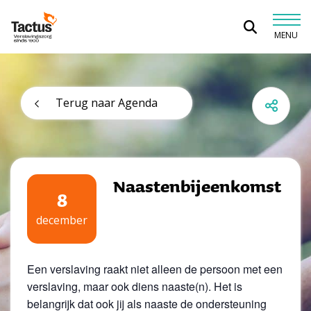
Spring naar content
MENU
Tactus Verslavingszorg
Terug naar Agenda
Naastenbijeenkomst
8
december
Een verslaving raakt niet alleen de persoon met een
verslaving, maar ook diens naaste(n). Het is
belangrijk dat ook jij als naaste de ondersteuning