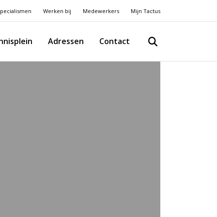
pecialismen
Werken bij
Medewerkers
Mijn Tactus
nnisplein
Adressen
Contact