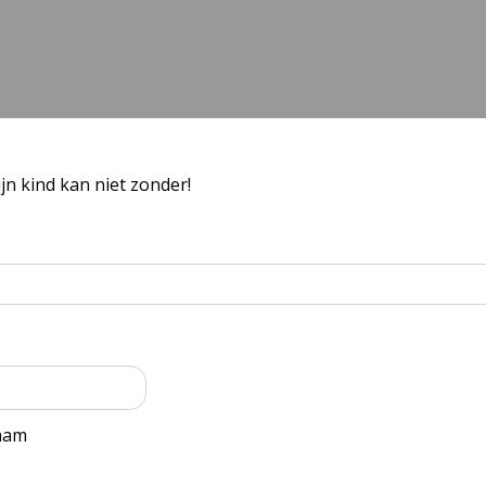
n kind kan niet zonder!
aam