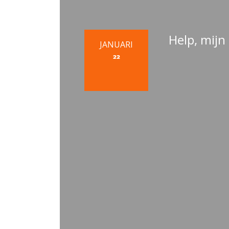
Help, mijn
JANUARI
22