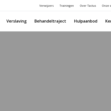
Verwijzers
Trainingen
Over Tactus
Onze s
Verslaving
Behandeltraject
Hulpaanbod
Ke