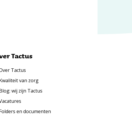
ver Tactus
Over Tactus
Kwaliteit van zorg
Blog: wij zijn Tactus
Vacatures
Folders en documenten